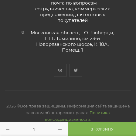
- почта по вопросам
сотрудничества, коммерческих
предложений, для оптовых
покупателей
Московская область, Г.О. Люберцы,
ПГТ. Томилино, км 23-й
Новорязанского шоссе, К. 18А,
Помещ. 1
2026 ©Все права защищены. Информация сайта защищена
законом об авторских правах.
Политика
конфиденциальности.
В КОРЗИНУ