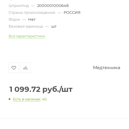
ШтрихКод
—
2000001000648
Страна происхождения
—
РОССИЯ
Фарм
—
Нет
Базовая единица
—
шт
Все характеристики
Медтехника
1 099.72
руб.
/шт
Есть в наличии
: 40