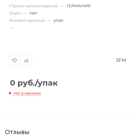
Страна происхождения
—
ГЕРМАНИЯ
Фарм
—
Нет
Базовая единица
—
упак
—
SFM
0
руб.
/упак
Нет в наличии
Отзывы