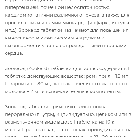
гипертензией, почечной недостаточностью,
кардиомиопатиями различного генеза, а также для
профилактики ишемии миокарда (инфаркт, инсульт
и т.д). Зоокард таблетки назначают для повышения
выносливости к физическим нагрузкам и
выживаемости у кошек с врожденными пороками
сердца.
Зоокард (Zookard) таблетки для кошек содержит в 1
таблетке действующие вещества: рамиприл – 1,2 мг,
L-карнитин – 80 мг, экстракт пчелиного маточного
молочка – 2 мг и вспомогательные компоненты.
Зоокард таблетки применяют животному
перорально (внутрь), индивидуально, целиком или в
размельченном виде в дозе 1 таблетка на 10 кг
массы. Препарат задают натощак, принудительно на