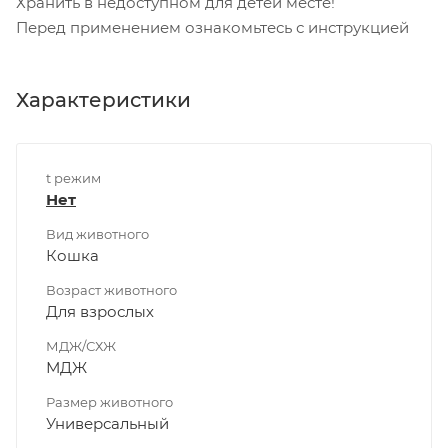
Хранить в недоступном для детей месте!
Перед применением ознакомьтесь с инструкцией
Характеристики
t режим
Нет
Вид животного
Кошка
Возраст животного
Для взрослых
МДЖ/СХЖ
МДЖ
Размер животного
Универсальный