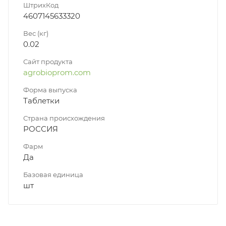
ШтрихКод
4607145633320
Вес (кг)
0.02
Сайт продукта
agrobioprom.com
Форма выпуска
Таблетки
Страна происхождения
РОССИЯ
Фарм
Да
Базовая единица
шт