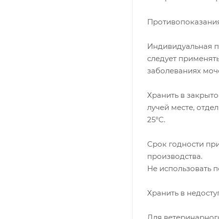
Противопоказания
Индивидуальная п
следует применять
заболеваниях моч
Хранить в закрыт
лучей месте, отде
25°С.
Срок годности при
производства.
Не использовать п
Хранить в недосту
Для ветеринарног