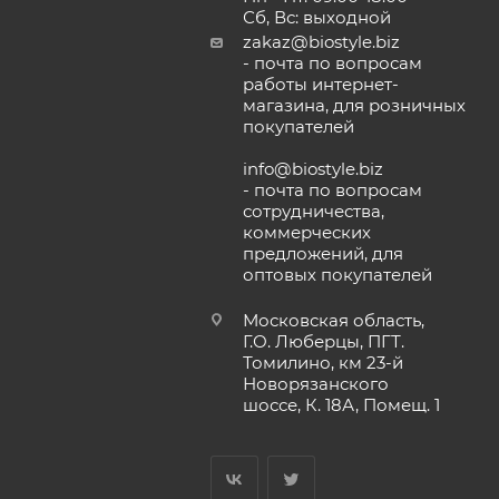
Сб, Вс: выходной
zakaz@biostyle.biz
- почта по вопросам
работы интернет-
магазина, для розничных
покупателей
info@biostyle.biz
- почта по вопросам
сотрудничества,
коммерческих
предложений, для
оптовых покупателей
Московская область,
Г.О. Люберцы, ПГТ.
Томилино, км 23-й
Новорязанского
шоссе, К. 18А, Помещ. 1