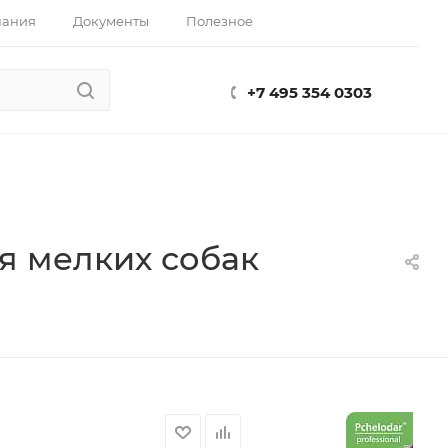
пания
Документы
Полезное
+7 495 354 0303
я мелких собак