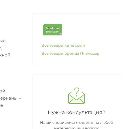
ные
Все товары категории
,
Все товары бренда Пчелодар
ожной
ной
лерианы –
ое
Нужна консультация?
Наши специалисты ответят на любой
интересующий вопрос