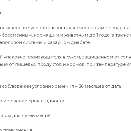
:
овышенная чувствительность к компонентам препарата.
 беременным, кормящим и животным до 1 года, а также
еполовой системы и сахарном диабете.
ой упаковке производителя в сухом, защищенном от сол
льно от пищевых продуктов и кормов, при температуре от
 соблюдении условий хранения – 36 месяцев от даты
о истечении срока годности.
пном для детей месте!
о применения.