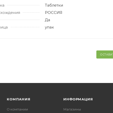
ка
Таблетки
схождения
РОССИЯ
Да
ница
упак
ОСТАВИ
КОМПАНИЯ
ИНФОРМАЦИЯ
О компании
Магазины