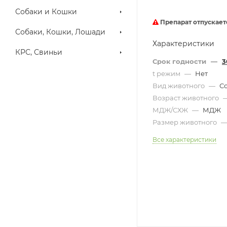
Собаки и Кошки
Препарат отпускает
Собаки, Кошки, Лошади
Характеристики
КРС, Свиньи
Срок годности
—
3
t режим
—
Нет
Вид животного
—
С
Возраст животного
МДЖ/СХЖ
—
МДЖ
Размер животного
Все характеристики