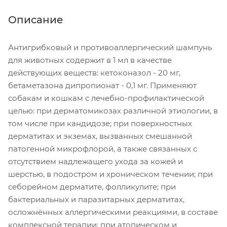
Описание
Антигрибковый и противоаллергический шампунь
для животных содержит в 1 мл в качестве
действующих веществ: кетоконазол - 20 мг,
бетаметазона дипропионат - 0,1 мг. Применяют
собакам и кошкам с лечебно-профилактической
целью: при дерматомикозах различной этиологии, в
том числе при кандидозе; при поверхностных
дерматитах и экземах, вызванных смешанной
патогенной микрофлорой, а также связанных с
отсутствием надлежащего ухода за кожей и
шерстью, в подостром и хроническом течении; при
себорейном дерматите, фолликулите; при
бактериальных и паразитарных дерматитах,
осложнённых аллергическими реакциями, в составе
комплексной терапии; при атопическом и