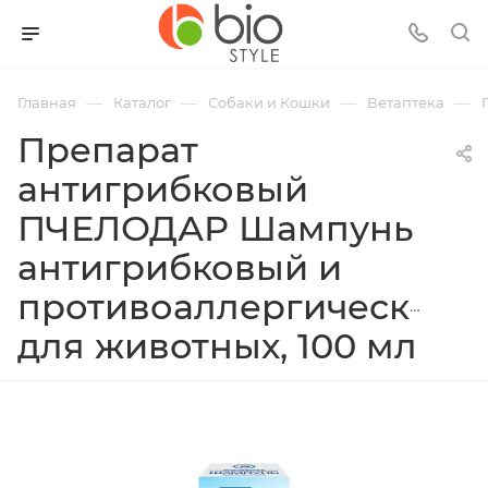
—
—
—
—
Главная
Каталог
Собаки и Кошки
Ветаптека
Препарат
антигрибковый
ПЧЕЛОДАР Шампунь
антигрибковый и
противоаллергический
для животных, 100 мл