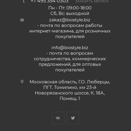
+7 495 354 0303
ЗАКАЗАТЬ ЗВОНОК
Пн - Пт: 09:00-18:00
Сб, Вс: выходной
zakaz@biostyle.biz
- почта по вопросам работы
интернет-магазина, для розничных
покупателей
info@biostyle.biz
- почта по вопросам
сотрудничества, коммерческих
предложений, для оптовых
покупателей
Московская область, Г.О. Люберцы,
ПГТ. Томилино, км 23-й
Новорязанского шоссе, К. 18А,
Помещ. 1