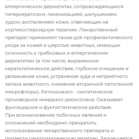
аллергическом дерматитах, сопровождающихся
гиперкератозом, лихенизацией, шелушением,
зудом, воспалением кожи, отвечающих на
кортикостероидную терапию. Лекарственный
препарат применяют также для профилактического
ухода за кожей и шерстью животных, имеющих
склонность к грибковым и аллергическим
дерматитам (в том числе, выраженное
кератолитическое действие, глубокое очищение и
увлажнение кожи, устранение зуда и неприятного
запаха животного, снижение вторичной патогенной
микрофлоры). Кетоконазол - синтетическое
производное имидазол-диоксолана. Оказывает
фунгицидное и фунгистатическое действие.
При возникновении побочных явлений и
осложнений необходимо прекратить
использование лекарственного препарата и
провести симптоматическую терапию. Запрещается