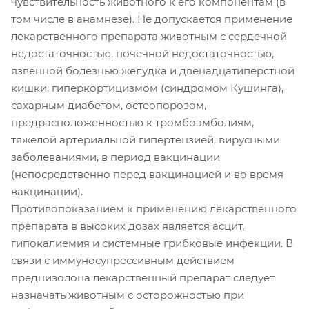
чувствительность животного к его компонентам (в
том числе в анамнезе). Не допускается применение
лекарственного препарата животным с сердечной
недостаточностью, почечной недостаточностью,
язвенной болезнью желудка и двенадцатиперстной
кишки, гиперкортицизмом (синдромом Кушинга),
сахарным диабетом, остеопорозом,
предрасположенностью к тромбоэмболиям,
тяжелой артериальной гипертензией, вирусными
заболеваниями, в период вакцинации
(непосредственно перед вакцинацией и во время
вакцинации).
Противопоказанием к применению лекарственного
препарата в высоких дозах является асцит,
гипокалиемия и системные грибковые инфекции. В
связи с иммуносупрессивным действием
преднизолона лекарственный препарат следует
назначать животным с осторожностью при