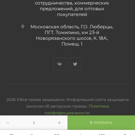
сотрудничества, коммерческих
предложений, для оптовых
покупателей
Московская область, Г.О. Люберцы,
ПГТ. Томилино, км 23-й
Новорязанского шоссе, К. 18А,
Помещ. 1
2026 ©Все права защищены. Информация сайта защищена
законом об авторских правах.
Политика
конфиденциальности.
В КОРЗИНУ