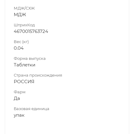
МДЖ/СХЖ
МДЖ
ШтрихКод
4670015763724
Вес (кг)
0.04
Форма выпуска
Таблетки
Страна происхождения
РОССИЯ
Фарм
Да
Базовая единица
упак