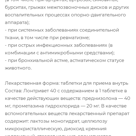
бурситах, грыжах межпозвоночных дисков и других
воспалительных процессах опорно-двигательного
аппарата);
- при системных заболеваниях соединительной
ткани, в том числе при ревматизме;
- при острых инфекционных заболеваниях (в
комбинации с антимикробными средствами);
- при бронхиальной астме, астматическом статусе
животного.
Лекарственная форма: таблетки для приема внутрь
Состав: Лонтривет 40 с содержанием в 1 таблетке в
качестве действующих веществ: преднизолона — 40
мг, прометазина гидрохлорида — 20 мг. В качестве
вспомогательных веществ лекарственный препарат
содержит: лактозы моногидрат, целлюлозу
микрокристаллическую, диоксид кремния