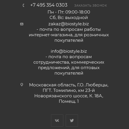
+7 495 354 0303
ЗАКАЗАТЬ ЗВОНОК
Пн - Пт: 09:00-18:00
Сб, Вс: выходной
zakaz@biostyle.biz
- почта по вопросам работы
интернет-магазина, для розничных
покупателей
info@biostyle.biz
- почта по вопросам
сотрудничества, коммерческих
предложений, для оптовых
покупателей
Московская область, Г.О. Люберцы,
ПГТ. Томилино, км 23-й
Новорязанского шоссе, К. 18А,
Помещ. 1