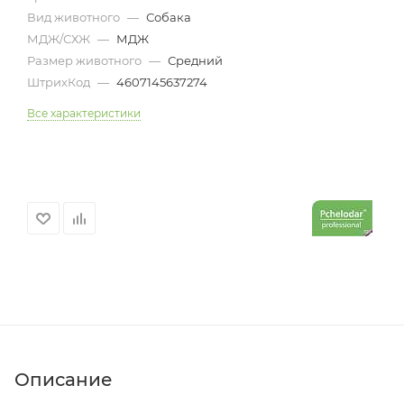
Вид животного
—
Собака
МДЖ/СХЖ
—
МДЖ
Размер животного
—
Средний
ШтрихКод
—
4607145637274
Все характеристики
Описание