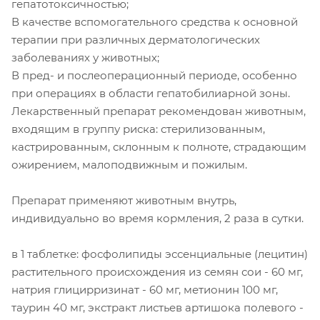
гепатотоксичностью;
В качестве вспомогательного средства к основной
терапии при различных дерматологических
заболеваниях у животных;
В пред- и послеоперационный периоде, особенно
при операциях в области гепатобилиарной зоны.
Лекарственный препарат рекомендован животным,
входящим в группу риска: стерилизованным,
кастрированным, склонным к полноте, страдающим
ожирением, малоподвижным и пожилым.
Препарат применяют животным внутрь,
индивидуально во время кормления, 2 раза в сутки.
в 1 таблетке: фосфолипиды эссенциальные (лецитин)
растительного происхождения из семян сои - 60 мг,
натрия глицирризинат - 60 мг, метионин 100 мг,
таурин 40 мг, экстракт листьев артишока полевого -