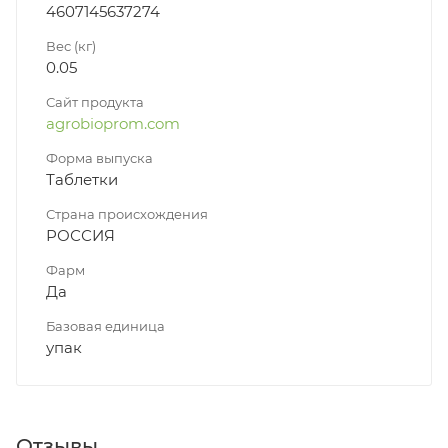
4607145637274
Вес (кг)
0.05
Сайт продукта
agrobioprom.com
Форма выпуска
Таблетки
Страна происхождения
РОССИЯ
Фарм
Да
Базовая единица
упак
Отзывы