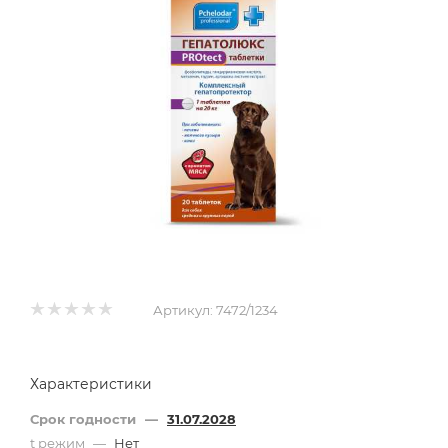
Артикул:
7472/1234
Характеристики
Срок годности
—
31.07.2028
t режим
—
Нет