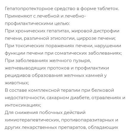
Гепатопротекторное средство в форме таблеток.
Применяют с лечебной и лечебно-
профилактическими целью:
При хронических гепатитах, жировой дистрофии
печени, различной этиологии, циррозе печени;
При токсических поражениях печени, нарушении
функции печени при соматических заболеваниях;
При заболеваниях желчного пузыря,
желчевыводящих протоков и профилактики
рецидивов образования желчных камней у
животных;
В составе комплексной терапии при белковой
недостаточности, сахарном диабете, отравлениях и
интоксикациях;
Для снижения побочных действий
химиотерапевтических, противопаразитарных и
других лекарственных препаратов, обладающих