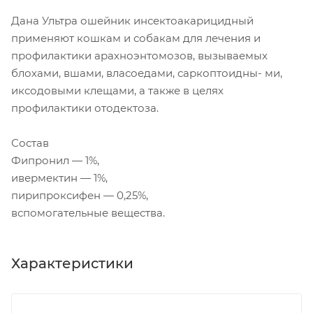
Дана Ультра ошейник инсектоакарицидный
применяют кошкам и собакам для лечения и
профилактики арахноэнтомозов, вызываемых
блохами, вшами, власоедами, саркоптоидны- ми,
иксодовыми клещами, а также в целях
профилактики отодектоза.
Состав
Фипронил — 1%,
ивермектин — 1%,
пирипроксифен — 0,25%,
вспомогательные вещества.
Характеристики