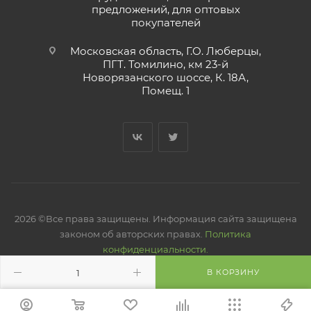
предложений, для оптовых
покупателей
Московская область, Г.О. Люберцы,
ПГТ. Томилино, км 23-й
Новорязанского шоссе, К. 18А,
Помещ. 1
2026 ©Все права защищены. Информация сайта защищена
законом об авторских правах.
Политика
конфиденциальности.
В КОРЗИНУ