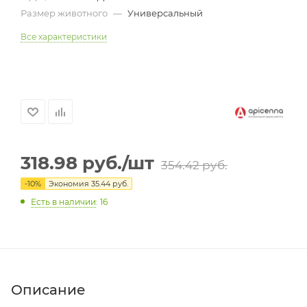
Размер животного
—
Универсальный
Все характеристики
318.98
руб.
/шт
354.42
руб.
-
10
%
Экономия
35.44
руб.
Есть в наличии
: 16
Описание