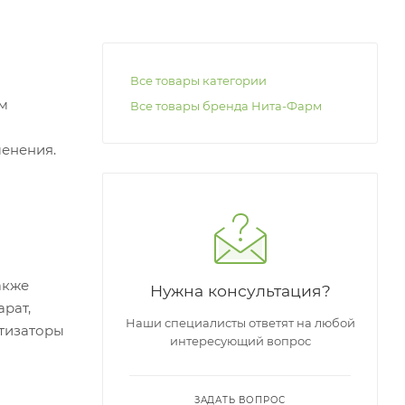
Все товары категории
м
Все товары бренда Нита-Фарм
енения.
акже
Нужна консультация?
рат,
Наши специалисты ответят на любой
атизаторы
интересующий вопрос
ЗАДАТЬ ВОПРОС