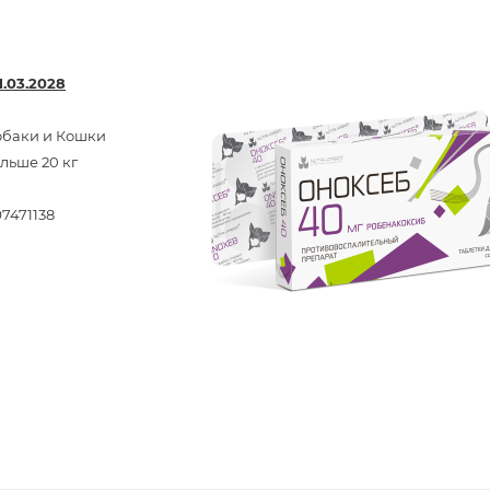
1.03.2028
обаки и Кошки
льше 20 кг
7471138