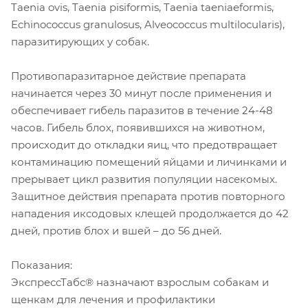
Taenia ovis, Taenia pisiformis, Taenia taeniaeformis,
Echinococcus granulosus, Alveococcus multilocularis),
паразитирующих у собак.
Противопаразитарное действие препарата
начинается через 30 минут после применения и
обеспечивает гибель паразитов в течение 24-48
часов. Гибель блох, появившихся на животном,
происходит до откладки яиц, что предотвращает
контаминацию помещений яйцами и личинками и
прерывает цикл развития популяции насекомых.
Защитное действия препарата против повторного
нападения иксодовых клещей продолжается до 42
дней, против блох и вшей – до 56 дней.
Показания:
ЭкспрессТабс® назначают взрослым собакам и
щенкам для лечения и профилактики