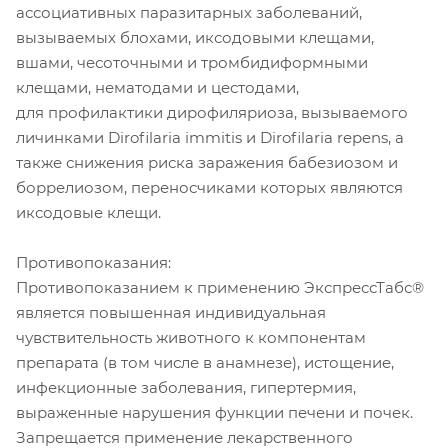
ассоциативных паразитарных заболеваний,
вызываемых блохами, иксодовыми клещами,
вшами, чесоточными и тромбидиформными
клещами, нематодами и цестодами,
для профилактики дирофиляриоза, вызываемого
личинками Dirofilaria immitis и Dirofilaria repens, а
также снижения риска заражения бабезиозом и
боррелиозом, переносчиками которых являются
иксодовые клещи.
Противопоказания:
Противопоказанием к применению ЭкспрессТабс®
является повышенная индивидуальная
чувствительность животного к компонентам
препарата (в том числе в анамнезе), истощение,
инфекционные заболевания, гипертермия,
выраженные нарушения функции печени и почек.
Запрещается применение лекарственного