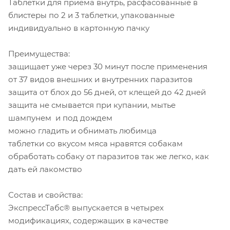
Таблетки для приема внутрь, расфасованные в
блистеры по 2 и 3 таблетки, упакованные
индивидуально в картонную пачку
Преимущества:
защищает уже через 30 минут после применения
от 37 видов внешних и внутренних паразитов
защита от блох до 56 дней, от клещей до 42 дней
защита не смывается при купании, мытье
шампунем и под дождем
можно гладить и обнимать любимца
таблетки со вкусом мяса нравятся собакам
обработать собаку от паразитов так же легко, как
дать ей лакомство
Состав и свойства:
ЭкспрессТабс® выпускается в четырех
модификациях, содержащих в качестве