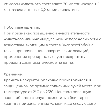
кг массы животного составляет: 30 мг спиносада + 5
мг празиквантела + 0,2 мг моксидектина.
Побочные явления:
При признаках повышенной чувствительности
животного или индивидуальной непереносимости к
веществам, входящим в состав ЭкспрессТабс®, а
также при появлении аллергических реакций,
применение препарата следует прекратить,
провести симптоматическое лечение.
Хранение:
Хранить в закрытой упаковке производителя, в
защищённом от прямых солнечных лучей месте, при
температуре от 2°C до 25°C. Неиспользованную
часть таблетки следует поместить в блистер и
хранить при заявленных условиях до следующего