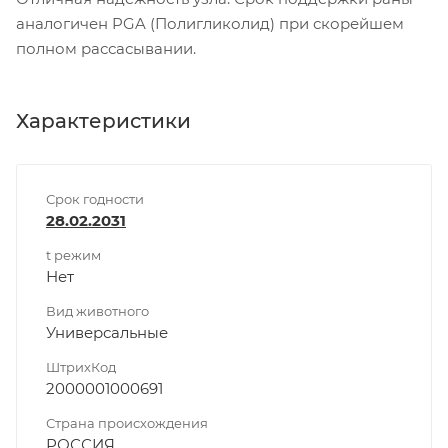
аналогичен PGA (Полигликолид) при скорейшем
полном рассасывании.
Характеристики
Срок годности
28.02.2031
t режим
Нет
Вид животного
Универсальные
ШтрихКод
2000001000691
Страна происхождения
РОССИЯ