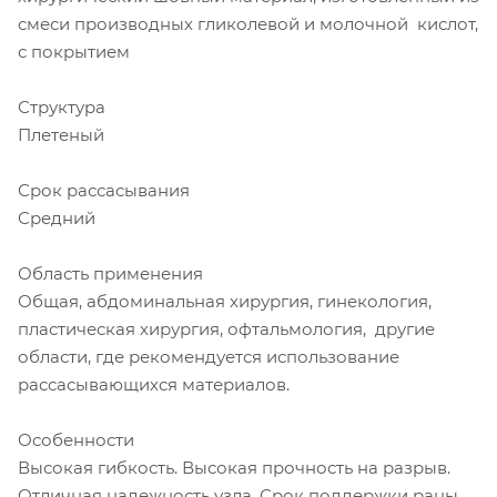
смеси производных гликолевой и молочной кислот,
с покрытием
Структура
Плетеный
Срок рассасывания
Средний
Область применения
Общая, абдоминальная хирургия, гинекология,
пластическая хирургия, офтальмология, другие
области, где рекомендуется использование
рассасывающихся материалов.
Особенности
Высокая гибкость. Высокая прочность на разрыв.
Отличная надежность узла. Срок поддержки раны