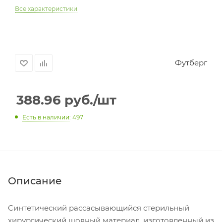
Все характеристики
Футберг
388.96
руб.
/шт
Есть в наличии
: 497
Описание
Синтетический рассасывающийся стерильный
хирургический шовный материал, изготовленный из