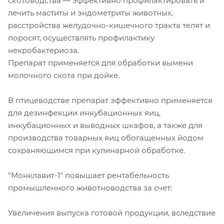
скотоводства — эффективно профилактировать и
лечить маститы и эндометриты животных,
расстройства желудочно-кишечного тракта телят и
поросят, осуществлять профилактику
некробактериоза.
Препарат применяется для обработки вымени
молочного скота при дойке.
В птицеводстве препарат эффективно применяется
для дезинфекции инкубационных яиц,
инкубационных и выводных шкафов, а также для
производства товарных яиц обогащенных йодом
сохраняющимся при кулинарной обработке.
"Монклавит-1" повышает рентабельность
промышленного животноводства за счет:
Увеличения выпуска готовой продукции, вследствие