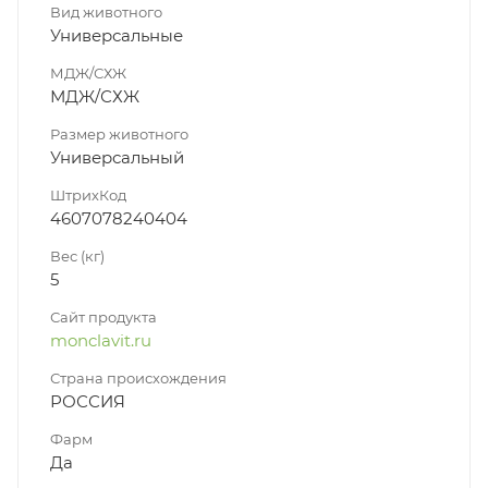
Вид животного
Универсальные
МДЖ/СХЖ
МДЖ/СХЖ
Размер животного
Универсальный
ШтрихКод
4607078240404
Вес (кг)
5
Сайт продукта
monclavit.ru
Страна происхождения
РОССИЯ
Фарм
Да