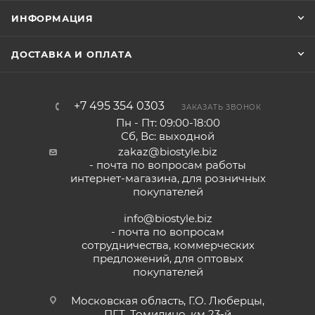
ИНФОРМАЦИЯ
ДОСТАВКА И ОПЛАТА
+7 495 354 0303
ЗАКАЗАТЬ ЗВОНОК
Пн - Пт: 09:00-18:00
Сб, Вс: выходной
zakaz@biostyle.biz
- почта по вопросам работы
интернет-магазина, для розничных
покупателей
info@biostyle.biz
- почта по вопросам
сотрудничества, коммерческих
предложений, для оптовых
покупателей
Московская область, Г.О. Люберцы,
ПГТ. Томилино, км 23-й