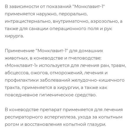
В зависимости от показаний "Монклавит-1"
применяется наружно, перорально,
интрацистернально, внутриматочно, аэрозольно, а
также для санации операционного поля и рук
хирурга.
Применение "Монклавит-1" для домашних
животных, в коневодстве и пчеловодстве:
«Монклавит-1» используется для лечения ран, травм,
абсцессов, ожогов, отморожений, лечения и
профилактики заболеваний желудочно-кишечного
тракта, применяется в хирургии, а также как
повседневное гигиеническое средство.
В коневодстве препарат применяется для лечения
респираторного аспергиллеза, ухода за копытным
рогом и восстановления копытной глазури.