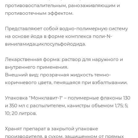
противовоспалительным, ранозаживляющим и
противоотечным эффектом.
Представляюет собой водно-полимерную систему
на основе йода в форме комплекса поли-N-
виниламидациклосульфойодида.
Лекарственная форма: раствор для наружного и
внутреннего применения.
Внешний вид: прозрачная жидкость темно-
коричневого цвета, пенящаяся при взбалтывании.
Упаковка "Монклавит-1" – полимерные флаконы 130
и 350 мл с распылителем, канистры объемом 1,75; 5;
10; 20 литров.
Хранят препарат в закрытой упаковке
производителя, в сухом, защищенном от прямых