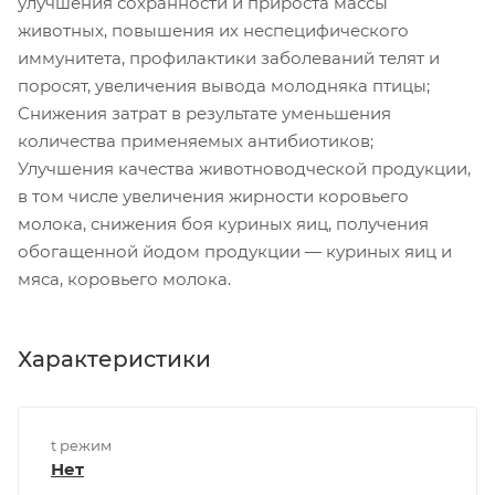
улучшения сохранности и прироста массы
животных, повышения их неспецифического
иммунитета, профилактики заболеваний телят и
поросят, увеличения вывода молодняка птицы;
Снижения затрат в результате уменьшения
количества применяемых антибиотиков;
Улучшения качества животноводческой продукции,
в том числе увеличения жирности коровьего
молока, снижения боя куриных яиц, получения
обогащенной йодом продукции — куриных яиц и
мяса, коровьего молока.
Характеристики
t режим
Нет