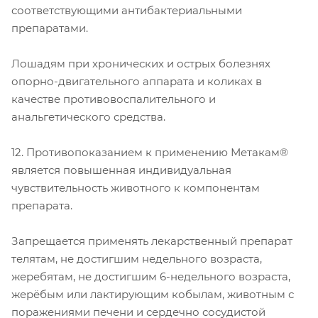
соответствующими антибактериальными
препаратами.
Лошадям при хронических и острых болезнях
опорно-двигательного аппарата и коликах в
качестве противовоспалительного и
анальгетического средства.
12. Противопоказанием к применению Метакам®
является повышенная индивидуальная
чувствительность животного к компонентам
препарата.
Запрещается применять лекарственный препарат
телятам, не достигшим недельного возраста,
жеребятам, не достигшим 6-недельного возраста,
жерёбым или лактирующим кобылам, животным с
поражениями печени и сердечно сосудистой