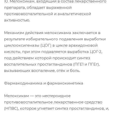
10. Мелоксикам, входящий в состав лекарственного
препарата, обладает выраженной
противовоспалительной и анальгетической
активностью.
Механизм действия мелоксикама заключается в
результате избирательного подавления выработки
циклооксигеназы (ЦОГ) в цикле арахидоновой
кислоты, при этом подавляется выработка ЦОГ-2,
под действием которой происходит синтез
воспалительных простагландинов (ПГЕ1 и ПГЕг),
вызывающих воспаление, отёк и боль.
Фармакодинамика и фармакокинетика
Мелоксикам — это нестероидное
противовоспалительное лекарственное средство
(НПВС), которое угнетает синтез простагландинов, и,