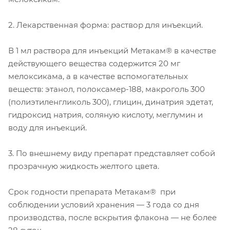
2. Лекарственная форма: раствор для инъекций.
В 1 мл раствора для инъекций Метакам® в качестве
действующего вещества содержится 20 мг
мелоксикама, а в качестве вспомогательных
веществ: этанол, полоксамер-188, макроголь 300
(полиэтиленгликоль 300), глицин, динатрия эдетат,
гидроксид натрия, соляную кислоту, меглумин и
воду для инъекций.
3. По внешнему виду препарат представляет собой
прозрачную жидкость желтого цвета.
Срок годности препарата Метакам® при
соблюдении условий хранения — 3 года со дня
производства, после вскрытия флакона — не более