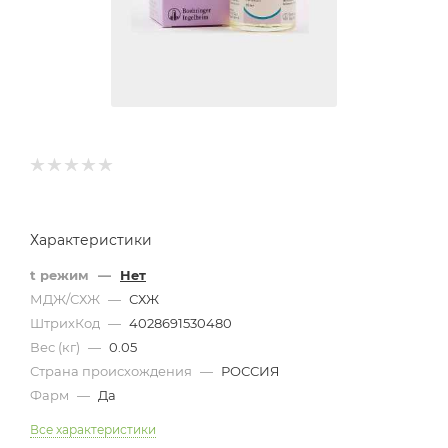
Характеристики
t режим
—
Нет
МДЖ/СХЖ
—
СХЖ
ШтрихКод
—
4028691530480
Вес (кг)
—
0.05
Страна происхождения
—
РОССИЯ
Фарм
—
Да
Все характеристики