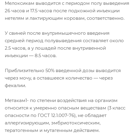
Мелоксикам выводится с периодом полу выведения
26 часов и 17.5 часов после подкожной инъекции
нетелям и лактирующим коровам, соответственно.
У свиней после внутримышечного введения
средней период полувыведения составляет около
2.5 часов, а у лошадей после внутривенной
инъекции — 8.5 часов.
Приблизительно 50% введенной дозы выводится
через мочу, а оставшееся количество — через
фекалии.
Метакам1- по степени воздействия на организм
относится к умеренно опасным веществам (3 класс
опасности по ГОСТ 12.1.007-76), не обладает
аллергизирующим, эмбриотоксическим,
тератогенным и мутагенным действием.