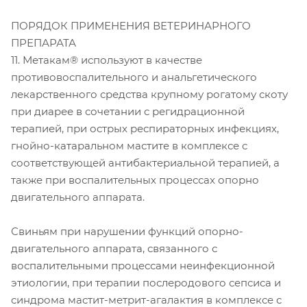
ПОРЯДОК ПРИМЕНЕНИЯ ВЕТЕРИНАРНОГО
ПРЕПАРАТА
11. Метакам® используют в качестве
противовоспалительного и анальгетического
лекарственного средства крупному рогатому скоту
при диарее в сочетании с регидрационной
терапией, при острых респираторных инфекциях,
гнойно-катаральном мастите в комплексе с
соответствующей антибактериальной терапией, а
также при воспалительных процессах опорно
двигательного аппарата.
Свиньям при нарушении функций опорно-
двигательного аппарата, связанного с
воспалительными процессами неинфекционной
этиологии, при терапии послеродового сепсиса и
синдрома мастит-метрит-агалактия в комплексе с