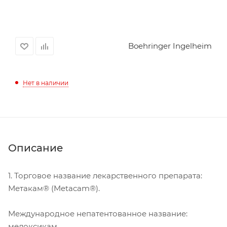
Boehringer Ingelheim
Нет в наличии
Описание
1. Торговое название лекарственного препарата:
Метакам® (Metacam®).
Международное непатентованное название:
мелоксикам.