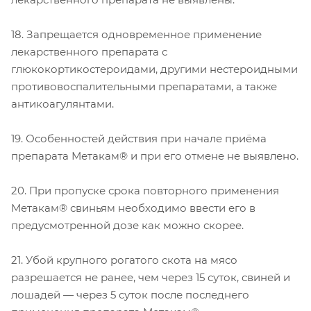
18. Запрещается одновременное применение
лекарственного препарата с
глюкокортикостероидами, другими нестероидными
противовоспалительными препаратами, а также
антикоагулянтами.
19. Особенностей действия при начале приёма
препарата Метакам® и при его отмене не выявлено.
20. При пропуске срока повторного применения
Метакам® свиньям необходимо ввести его в
предусмотренной дозе как можно скорее.
21. Убой крупного рогатого скота на мясо
разрешается не ранее, чем через 15 суток, свиней и
лошадей — через 5 суток после последнего