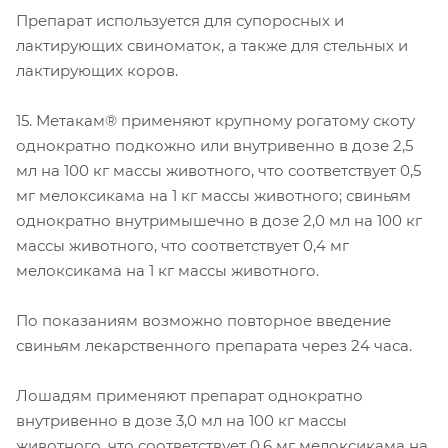
Препарат используется для супоросных и
лактирующих свиноматок, а также для стельных и
лактирующих коров.
15. Метакам® применяют крупному рогатому скоту
однократно подкожно или внутривенно в дозе 2,5
мл на 100 кг массы животного, что соответствует 0,5
мг мелоксикама на 1 кг массы животного; свиньям
однократно внутримышечно в дозе 2,0 мл на 100 кг
массы животного, что соответствует 0,4 мг
мелоксикама на 1 кг массы животного.
По показаниям возможно повторное введение
свиньям лекарственного препарата через 24 часа.
Лошадям применяют препарат однократно
внутривенно в дозе 3,0 мл на 100 кг массы
животного, что соответствует 0,6 мг мелоксикама на