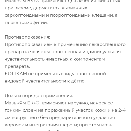
Мазь «Ям БК»® применяют для лечения животных
при экземе, дерматитах, вызванных
саркоптоидными и псороптоидными клещами, а
также трихофитии.
Противопоказания:
Противопоказанием к применению лекарственного
препарата является повышенная индивидуальная
чувствительность животных к компонентам
препарата.
КОШКАМ не применять ввиду повышенной
видовой чувствительности к дёгтю.
Дозы и порядок применения:
Мазь «Ям БК»® применяют наружно, нанося ее
тонким слоем на пораженный участок кожи и на 2-4
см вокруг него без предварительного удаления
корочек и выстригания шерсти; при этом мазь