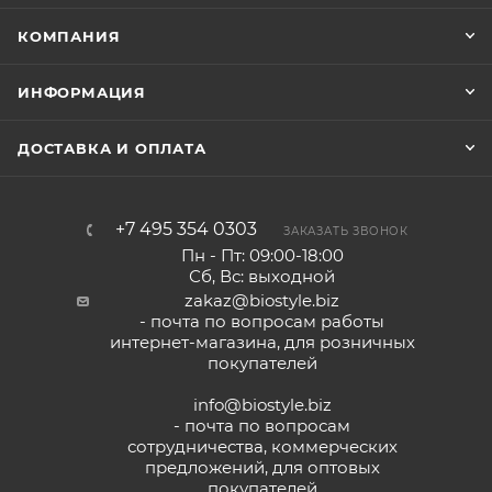
КОМПАНИЯ
ИНФОРМАЦИЯ
ДОСТАВКА И ОПЛАТА
+7 495 354 0303
ЗАКАЗАТЬ ЗВОНОК
Пн - Пт: 09:00-18:00
Сб, Вс: выходной
zakaz@biostyle.biz
- почта по вопросам работы
интернет-магазина, для розничных
покупателей
info@biostyle.biz
- почта по вопросам
сотрудничества, коммерческих
предложений, для оптовых
покупателей