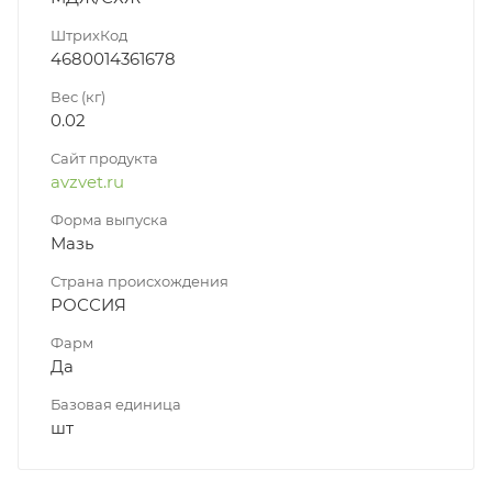
ШтрихКод
4680014361678
Вес (кг)
0.02
Сайт продукта
avzvet.ru
Форма выпуска
Мазь
Страна происхождения
РОССИЯ
Фарм
Да
Базовая единица
шт