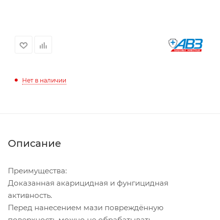
Нет в наличии
Описание
Преимущества:
Доказанная акарицидная и фунгицидная
активность.
Перед нанесением мази повреждённую
поверхность можно не обрабатывать.