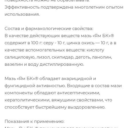
Эффективность подтверждена многолетним опытом
использования.
Состав и фармакологические свойства:
В качестве действующих веществ мазь «Ям БК»®
содержит в 100 г: серу - 10 г, цинка окись — 10 г, а в
качестве вспомогательных веществ: кислоту
салициловую, лизол, скипидар, деготь, ланолин,
вазелин и воду дистиллированную.
Мазь «Ям БК»® обладает акарицидной и
фунгицидной активностью. Входящие в состав мази
компоненты обладают антисептическими,
кератолитическими, вяжущими свойствами, что
способствует быстрейшему выздоровлению.
Показания к применению: