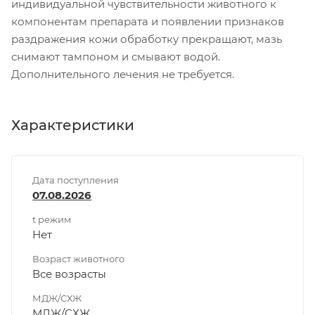
индивидуальной чувствительности животного к
компонентам препарата и появлении признаков
раздражения кожи обработку прекращают, мазь
снимают тампоном и смывают водой.
Дополнительного лечения не требуется.
Характеристики
Дата поступления
07.08.2026
t режим
Нет
Возраст животного
Все возрасты
МДЖ/СХЖ
МДЖ/СХЖ