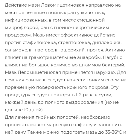
Действие мази Левомицетиновая направлено на
местное лечение гнойных ран у животных,
инфицированных, в том числе смешанной
микрофлорой, ран с гнойно-некротическим
процессом. Мазь имеет эффективное действие
против стафилококка, стрептококка, диплококка,
сальмонелл, пастерелл, эшерихий, протея. Активно
влияет на грамотрицательные анаэробы. Пагубно
влияет на большое количество штаммов бактерий.
Мазь Левомицетиновая применяется наружно. Для
лечения ран мазь следует нанести тонким слоем на
пораженную поверхность кожного покрова. Эту
процедуру следует повторять 1-2 раза в сутки,
каждый день, до полного выздоровления (но не
дольше 10 дней).
Для лечения гнойных полостей, необходимо
пропитать мазью марлевую салфетку и заполнить
ней рану. Также можно подогреть мазь до 35-36°С и