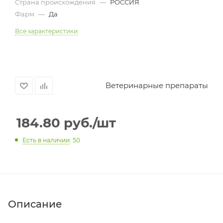
Страна происхождения
—
РОССИЯ
Фарм
—
Да
Все характеристики
Ветеринарные препараты
184.80
руб.
/шт
Есть в наличии
: 50
Описание