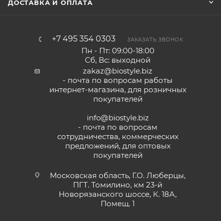
ДОСТАВКА И ОПЛАТА
+7 495 354 0303
ЗАКАЗАТЬ ЗВОНОК
Пн - Пт: 09:00-18:00
Сб, Вс: выходной
zakaz@biostyle.biz
- почта по вопросам работы
интернет-магазина, для розничных
покупателей
info@biostyle.biz
- почта по вопросам
сотрудничества, коммерческих
предложений, для оптовых
покупателей
Московская область, Г.О. Люберцы,
ПГТ. Томилино, км 23-й
Новорязанского шоссе, К. 18А,
Помещ. 1