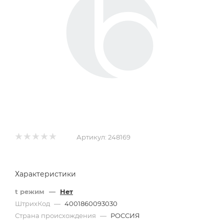
Артикул:
248169
Характеристики
t режим
—
Нет
ШтрихКод
—
4001860093030
Страна происхождения
—
РОССИЯ