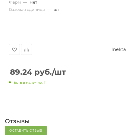
Фарм
—
Нет
Базовая единица
—
шт
—
Inekta
89.24
руб.
/шт
Есть в наличии
: 11
Отзывы
ОСТАВИТЬ ОТЗЫВ