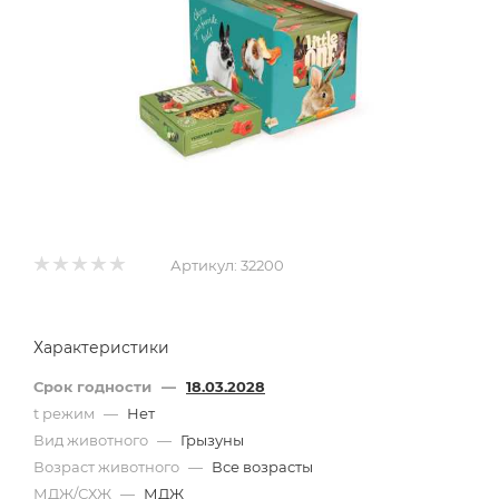
Артикул:
32200
Характеристики
Срок годности
—
18.03.2028
t режим
—
Нет
Вид животного
—
Грызуны
Возраст животного
—
Все возрасты
МДЖ/СХЖ
—
МДЖ