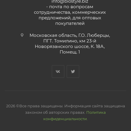
info@biostyle.biz
- почта по вопросам
сотрудничества, коммерческих
предложений, для оптовых
покупателей
Московская область, Г.О. Люберцы,
ПГТ. Томилино, км 23-й
Новорязанского шоссе, К. 18А,
Помещ. 1
2026 ©Все права защищены. Информация сайта защищена
законом об авторских правах.
Политика
конфиденциальности.