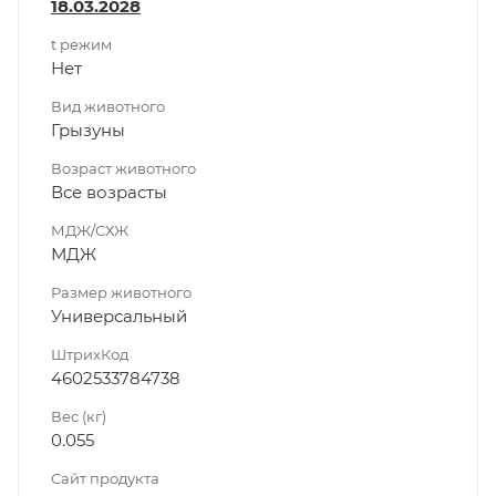
18.03.2028
t режим
Нет
Вид животного
Грызуны
Возраст животного
Все возрасты
МДЖ/СХЖ
МДЖ
Размер животного
Универсальный
ШтрихКод
4602533784738
Вес (кг)
0.055
Сайт продукта