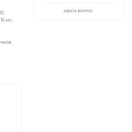
ЗАДАТЬ ВОПРОС
Е;
15 мг;
ячков