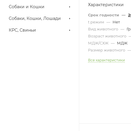
Характеристики
Собаки и Кошки
Срок годности
—
2
Собаки, Кошки, Лошади
t режим
—
Нет
Вид животного
—
Г
КРС, Свиньи
Возраст животного
МДЖ/СХЖ
—
МДЖ
Размер животного
Все характеристики