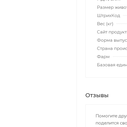
Размер живо
ШтрихКод
Вес (кг)
Сайт продукт
Форма выпус
Страна прои
Фарм
Базовая еди
Отзывы
Помогите дру
поделится св