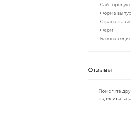
Сайт продукт
Форма выпус
Страна прои
Фарм
Базовая еди
Отзывы
Помогите дру
поделится св