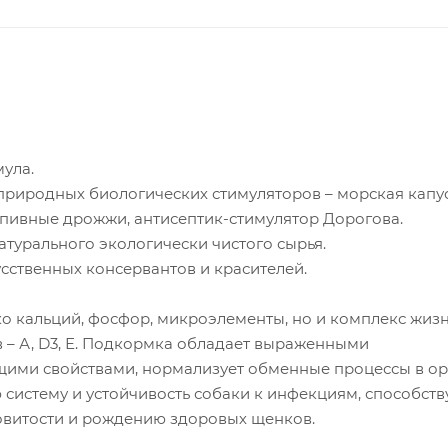
ула.
иродных биологических стимуляторов – морская капус
 пивные дрожжи, антисептик-стимулятор Дорогова.
турального экологически чистого сырья.
сственных консервантов и красителей.
ко кальций, фосфор, микроэлементы, но и комплекс жиз
 – А, D3, Е. Подкормка обладает выраженными
ими свойствами, нормализует обменные процессы в ор
 систему и устойчивость собаки к инфекциям, способств
витости и рождению здоровых щенков.