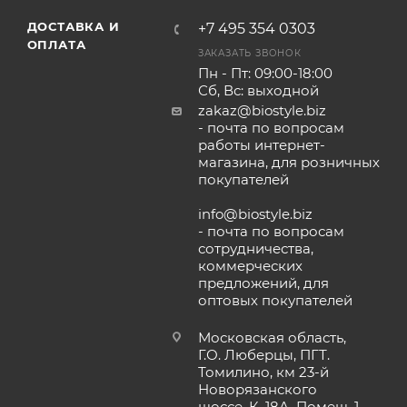
ДОСТАВКА И
+7 495 354 0303
ОПЛАТА
ЗАКАЗАТЬ ЗВОНОК
Пн - Пт: 09:00-18:00
Сб, Вс: выходной
zakaz@biostyle.biz
- почта по вопросам
работы интернет-
магазина, для розничных
покупателей
info@biostyle.biz
- почта по вопросам
сотрудничества,
коммерческих
предложений, для
оптовых покупателей
Московская область,
Г.О. Люберцы, ПГТ.
Томилино, км 23-й
Новорязанского
шоссе, К. 18А, Помещ. 1