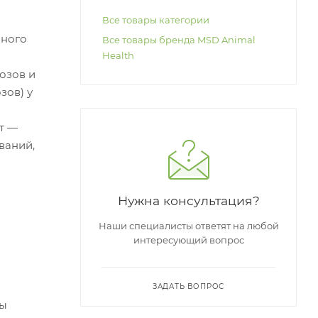
Все товары категории
пного
Все товары бренда MSD Animal
Health
озов и
зов) у
ит —
еваний,
Нужна консультация?
Наши специалисты ответят на любой
интересующий вопрос
ЗАДАТЬ ВОПРОС
сы