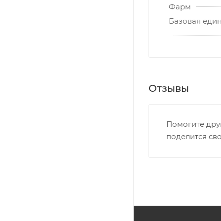
Фарм
Базовая еди
Отзывы
Помогите дру
поделится св