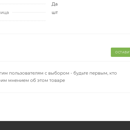
Да
ница
шт
ОСТАВИ
гим пользователям с выбором - будьте первым, кто
оим мнением об этом товаре