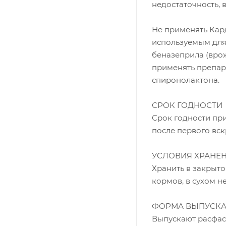
недостаточность, 
Не применять Кард
используемым для
беназеприла (вро
применять препар
спиронолактона.
СРОК ГОДНОСТИ
Срок годности при
после первого вск
УСЛОВИЯ ХРАНЕ
Хранить в закрыто
кормов, в сухом н
ФОРМА ВЫПУСК
Выпускают расфас