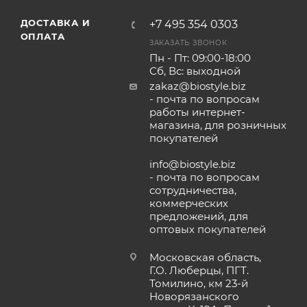
ДОСТАВКА И
+7 495 354 0303
ОПЛАТА
ЗАКАЗАТЬ ЗВОНОК
Пн - Пт: 09:00-18:00
Сб, Вс: выходной
zakaz@biostyle.biz
- почта по вопросам
работы интернет-
магазина, для розничных
покупателей
info@biostyle.biz
- почта по вопросам
сотрудничества,
коммерческих
предложений, для
оптовых покупателей
Московская область,
Г.О. Люберцы, ПГТ.
Томилино, км 23-й
Новорязанского