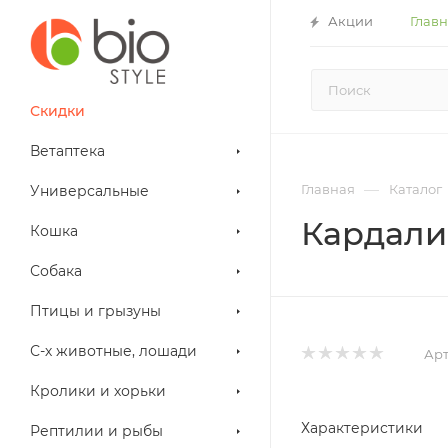
Акции
Глав
Скидки
Ветаптека
—
Главная
Каталог
Универсальные
Кардалис 
Кошка
Собака
Птицы и грызуны
С-х животные, лошади
Арт
Кролики и хорьки
Характеристики
Рептилии и рыбы