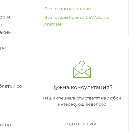
Все товары категории
ости.
Все товары бренда CEVA Sante
я
Animale
таким
рат,
блетки со
Нужна консультация?
Наши специалисты ответят на любой
интересующий вопрос
битор
ЗАДАТЬ ВОПРОС