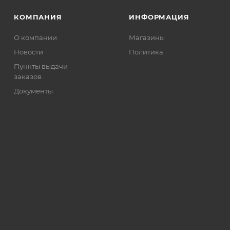
КОМПАНИЯ
ИНФОРМАЦИЯ
О компании
Магазины
Новости
Политика
Пункты выдачи
заказов
Документы