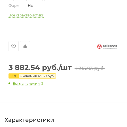
Фарм
—
Нет
Все характеристики
3 882.54
руб.
/шт
4 313.93
руб.
-
10
%
Экономия
431.39
руб.
Есть в наличии
: 2
Характеристики