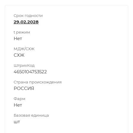
Срок годности
29.02.2028
t режим
Нет
МДЖ/СХЖ
СХЖ
ШтрихКод
4650104753522
Страна происхождения
РОССИЯ
Фарм
Нет
Базовая единица
шт