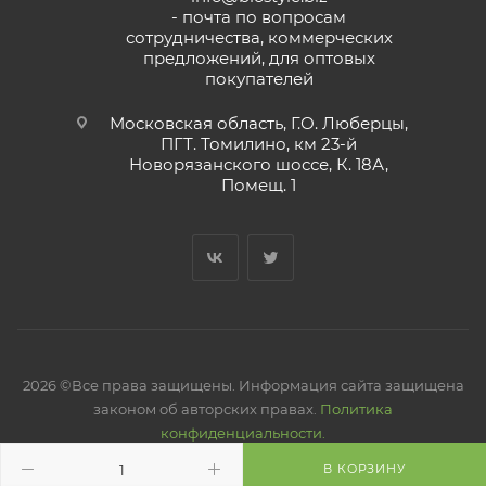
- почта по вопросам
сотрудничества, коммерческих
предложений, для оптовых
покупателей
Московская область, Г.О. Люберцы,
ПГТ. Томилино, км 23-й
Новорязанского шоссе, К. 18А,
Помещ. 1
2026 ©Все права защищены. Информация сайта защищена
законом об авторских правах.
Политика
конфиденциальности.
В КОРЗИНУ