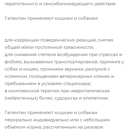
тератогенного и сенсибилизирующего действия
Гапентин применяют кошкам и собакам:
для коррекции поведенческих реакций, снятия
общей и/или постоянной тревожности;
для снижения степени возбуждения при стрессах и
фобиях, вызываемых транспортировкой, груминге у
собак и кошек, громкими звуками, разлукой с
хозяином, посещением ветеринарных клиник и
пребыванием в условиях стационара;
в комплексной терапии при невропатических
(нейрогенных) болях, судорогах и эпилепсии.
Гапентин применяют кошкам и собакам
перорально индивидуально или с небольшим
объёмом корма, рассчитанным на разовое