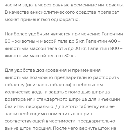
части и задать через равные временные интервалы.
В качестве анксиолитического средства препарат
может применяться однократно.
Наиболее удобным является применение Гапентин
80 – животным массой тела до 5 кг, Гапентин 400 –
животным массой тела от 5 до 30 кг, Гапентин 800 –
животным массой тела от 30 кг.
Для удобства дозирования и применения
животным возможно предварительно растворить
таблетку (или часть таблетки) в небольшом
количестве воды и задать с помощью шприца-
дозатора или стандартного шприца для инъекций
без иглы перорально. Для этого таблетку или её
части необходимо поместить в шприц
соответствующей вместимости, предварительно
вынув шток поршня. После чего вернуть шток на