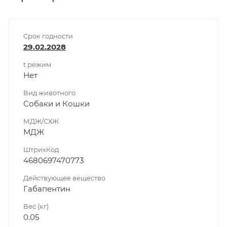
Срок годности
29.02.2028
t режим
Нет
Вид животного
Собаки и Кошки
МДЖ/СХЖ
МДЖ
ШтрихКод
4680697470773
Действующее вещество
Габапентин
Вес (кг)
0.05