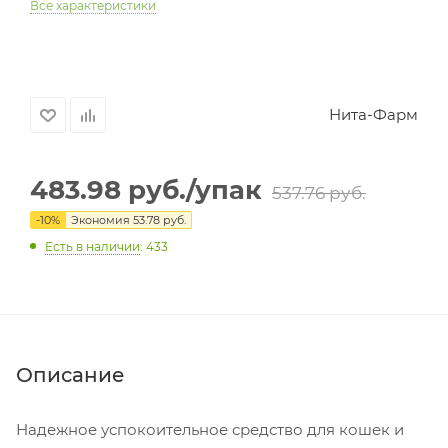
Все характеристики
Нита-Фарм
483.98
руб.
/упак
537.76
руб.
-
10
%
Экономия
53.78
руб.
Есть в наличии
: 433
Описание
Надежное успокоительное средство для кошек и