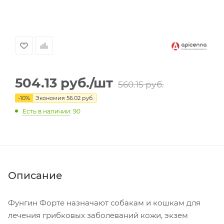
504.13
руб.
/шт
560.15
руб.
-
10
%
Экономия
56.02
руб.
Есть в наличии
: 90
Описание
Фунгин Форте назначают собакам и кошкам для
лечения грибковых заболеваний кожи, экзем