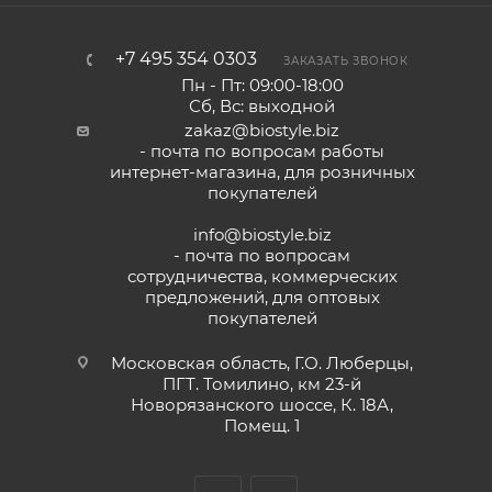
+7 495 354 0303
ЗАКАЗАТЬ ЗВОНОК
Пн - Пт: 09:00-18:00
Сб, Вс: выходной
zakaz@biostyle.biz
- почта по вопросам работы
интернет-магазина, для розничных
покупателей
info@biostyle.biz
- почта по вопросам
сотрудничества, коммерческих
предложений, для оптовых
покупателей
Московская область, Г.О. Люберцы,
ПГТ. Томилино, км 23-й
Новорязанского шоссе, К. 18А,
Помещ. 1