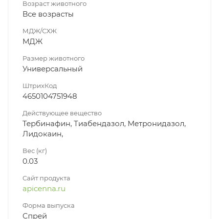
Возраст животного
Все возрасты
МДЖ/СХЖ
МДЖ
Размер животного
Универсальный
ШтрихКод
4650104751948
Действующее вещество
Тербинафин, Тиабендазол, Метронидазол,
Лидокаин,
Вес (кг)
0.03
Сайт продукта
apicenna.ru
Форма выпуска
Спрей