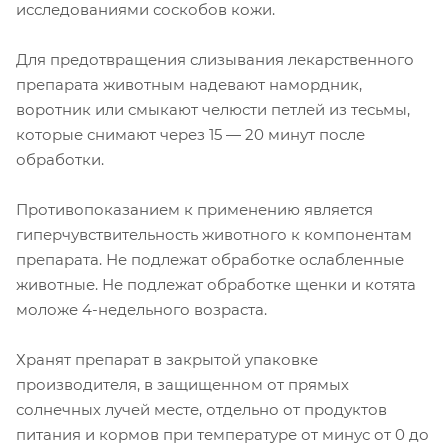
исследованиями соскобов кожи.
Для предотвращения слизывания лекарственного
препарата животным надевают намордник,
воротник или смыкают челюсти петлей из тесьмы,
которые снимают через 15 — 20 минут после
обработки.
Противопоказанием к применению является
гиперчувствительность животного к компонентам
препарата. Не подлежат обработке ослабленные
животные. Не подлежат обработке щенки и котята
моложе 4-недельного возраста.
Хранят препарат в закрытой упаковке
производителя, в защищенном от прямых
солнечных лучей месте, отдельно от продуктов
питания и кормов при температуре от минус от 0 до