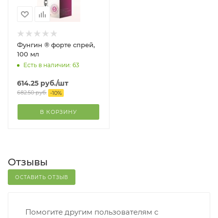
Фунгин ® форте спрей,
100 мл
Есть в наличии: 63
614.25
руб.
/шт
682.50
руб.
-
10
%
В КОРЗИНУ
Отзывы
ОСТАВИТЬ ОТЗЫВ
Помогите другим пользователям с