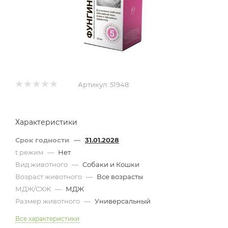
Артикул:
51948
Характеристики
Срок годности
—
31.01.2028
t режим
—
Нет
Вид животного
—
Собаки и Кошки
Возраст животного
—
Все возрасты
МДЖ/СХЖ
—
МДЖ
Размер животного
—
Универсальный
Все характеристики