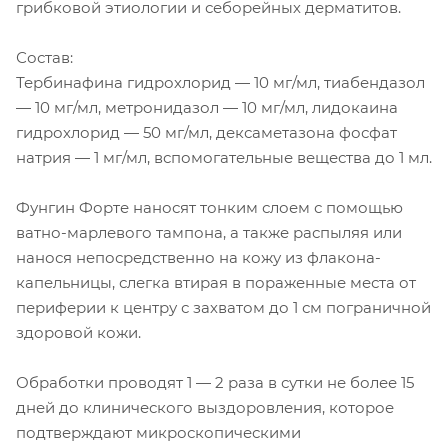
грибковой этиологии и себорейных дерматитов.
Состав:
Тербинафина гидрохлорид — 10 мг/мл, тиабендазол
— 10 мг/мл, метронидазол — 10 мг/мл, лидокаина
гидрохлорид — 50 мг/мл, дексаметазона фосфат
натрия — 1 мг/мл, вспомогательные вещества до 1 мл.
Фунгин Форте наносят тонким слоем с помощью
ватно-марлевого тампона, а также распыляя или
нанося непосредственно на кожу из флакона-
капельницы, слегка втирая в пораженные места от
периферии к центру с захватом до 1 см пограничной
здоровой кожи.
Обработки проводят 1 — 2 раза в сутки не более 15
дней до клинического выздоровления, которое
подтверждают микроскопическими