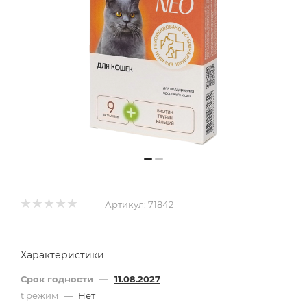
Артикул:
71842
Характеристики
Срок годности
—
11.08.2027
t режим
—
Нет