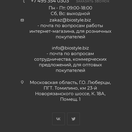
+7 495 354 0303
ЗАКАЗАТЬ ЗВОНОК
Пн - Пт: 09:00-18:00
Сб, Вс: выходной
zakaz@biostyle.biz
- почта по вопросам работы
интернет-магазина, для розничных
покупателей
info@biostyle.biz
- почта по вопросам
сотрудничества, коммерческих
предложений, для оптовых
покупателей
Московская область, Г.О. Люберцы,
ПГТ. Томилино, км 23-й
Новорязанского шоссе, К. 18А,
Помещ. 1