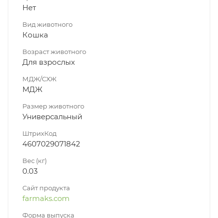
Нет
Вид животного
Кошка
Возраст животного
Для взрослых
МДЖ/СХЖ
МДЖ
Размер животного
Универсальный
ШтрихКод
4607029071842
Вес (кг)
0.03
Сайт продукта
farmaks.com
Форма выпуска