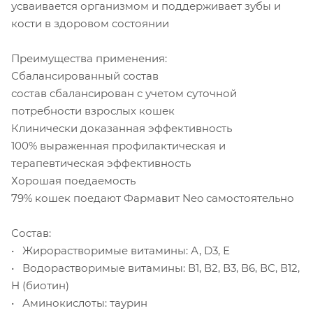
усваивается организмом и поддерживает зубы и
кости в здоровом состоянии
Преимущества применения:
Сбалансированный состав
состав сбалансирован с учетом суточной
потребности взрослых кошек
Клинически доказанная эффективность
100% выраженная профилактическая и
терапевтическая эффективность
Хорошая поедаемость
79% кошек поедают Фармавит Neo самостоятельно
Состав:
• Жирорастворимые витамины: А, D3, Е
• Водорастворимые витамины: В1, В2, В3, В6, ВС, В12,
Н (биотин)
• Аминокислоты: таурин