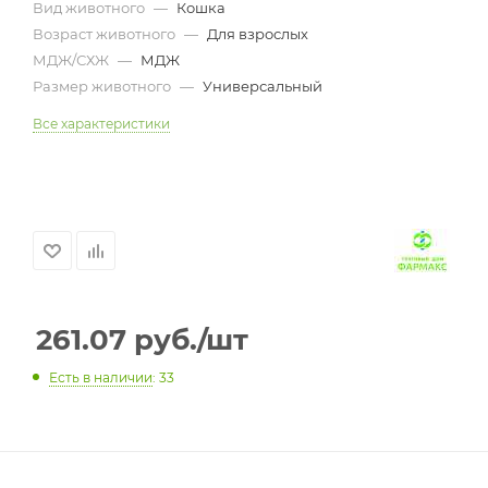
Вид животного
—
Кошка
Возраст животного
—
Для взрослых
МДЖ/СХЖ
—
МДЖ
Размер животного
—
Универсальный
Все характеристики
261.07
руб.
/шт
Есть в наличии
: 33