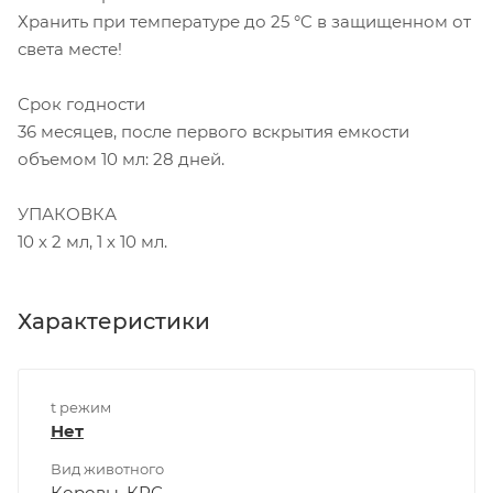
Хранить при температуре до 25 °C в защищенном от
света месте!
Срок годности
36 месяцев, после первого вскрытия емкости
объемом 10 мл: 28 дней.
УПАКОВКА
10 х 2 мл, 1 х 10 мл.
Характеристики
t режим
Нет
Вид животного
Коровы, КРС