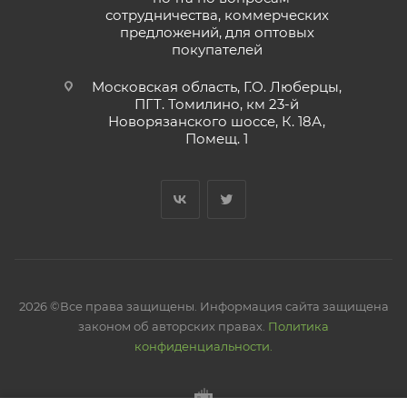
сотрудничества, коммерческих
предложений, для оптовых
покупателей
Московская область, Г.О. Люберцы,
ПГТ. Томилино, км 23-й
Новорязанского шоссе, К. 18А,
Помещ. 1
2026 ©Все права защищены. Информация сайта защищена
законом об авторских правах.
Политика
конфиденциальности.