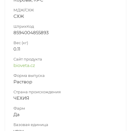
МДЖ/СХЖ
СХЖ
ШтрихКод
8594004855893
Вес (кг)
0.11
Сайт продукта
bioveta.cz
Форма выпуска
Раствор
Страна происхождения
ЧЕХИЯ
Фарм
Да
Базовая единица
упак