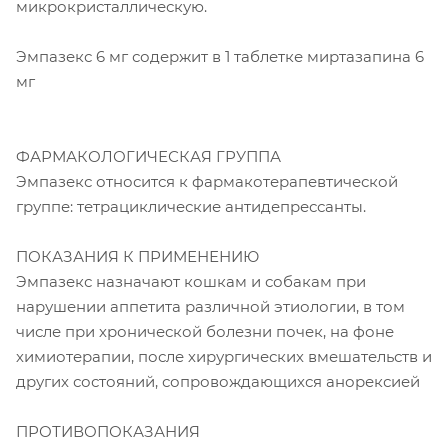
микрокристаллическую.
Эмпазекс 6 мг содержит в 1 таблетке миртазапина 6
мг
ФАРМАКОЛОГИЧЕСКАЯ ГРУППА
Эмпазекс относится к фармакотерапевтической
группе: тетрациклические антидепрессанты.
ПОКАЗАНИЯ К ПРИМЕНЕНИЮ
Эмпазекс назначают кошкам и собакам при
нарушении аппетита различной этиологии, в том
числе при хронической болезни почек, на фоне
химиотерапии, после хирургических вмешательств и
других состояний, сопровождающихся анорексией
ПРОТИВОПОКАЗАНИЯ