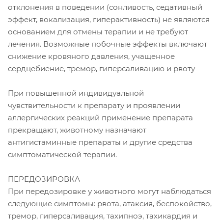
отклонения в поведении (сонливость, седативный
эффект, вокализация, гиперактивность) не являются
основанием для отмены терапии и не требуют
лечения. Возможные побочные эффекты включают
снижение кровяного давления, учащенное
сердцебиение, тремор, гиперсаливацию и рвоту
При повышенной индивидуальной
чувствительности к препарату и проявлении
аллергических реакций применение препарата
прекращают, животному назначают
антигистаминные препараты и другие средства
симптоматической терапии.
ПЕРЕДОЗИРОВКА
При передозировке у животного могут наблюдаться
следующие симптомы: рвота, атаксия, беспокойство,
тремор, гиперсаливация, тахипноэ, тахикардия и