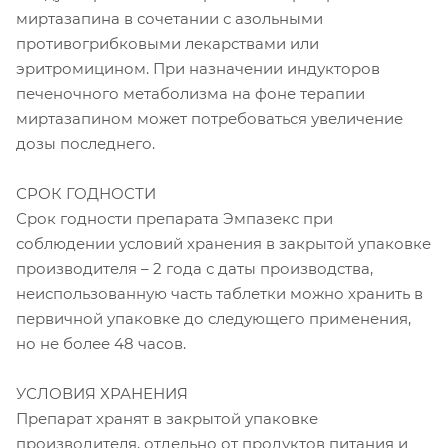
миртазапина в сочетании с азольными
противогрибковыми лекарствами или
эритромицином. При назначении индукторов
печеночного метаболизма на фоне терапии
миртазапином может потребоваться увеличение
дозы последнего.
СРОК ГОДНОСТИ
Срок годности препарата Эмпазекс при
соблюдении условий хранения в закрытой упаковке
производителя – 2 года с даты производства,
неиспользованную часть таблетки можно хранить в
первичной упаковке до следующего применения,
но не более 48 часов.
УСЛОВИЯ ХРАНЕНИЯ
Препарат хранят в закрытой упаковке
производителя, отдельно от продуктов питания и