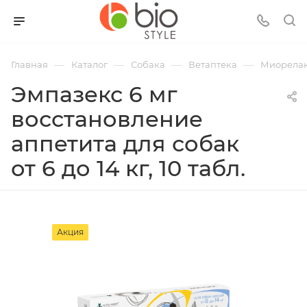
—
—
—
—
Главная
Каталог
Собака
Ветаптека
Миорелак
Эмпазекс 6 мг
восстановление
аппетита для собак
от 6 до 14 кг, 10 табл.
Акция