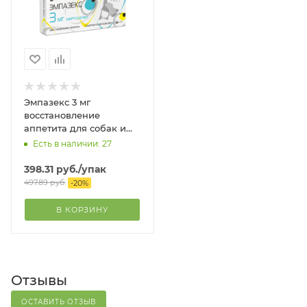
Эмпазекс 3 мг
восстановление
аппетита для собак и
кошек до 6 кг, 10 табл.
Есть в наличии: 27
398.31
руб.
/упак
497.89
руб.
-
20
%
В КОРЗИНУ
Отзывы
ОСТАВИТЬ ОТЗЫВ