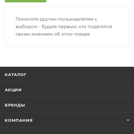
Помогите другим пользователям с
выбором - будьте первым, кто поделится
своим мнением об этом товаре
КАТАЛОГ
АКЦИИ
БРЕНДЫ
КОМПАНИЯ