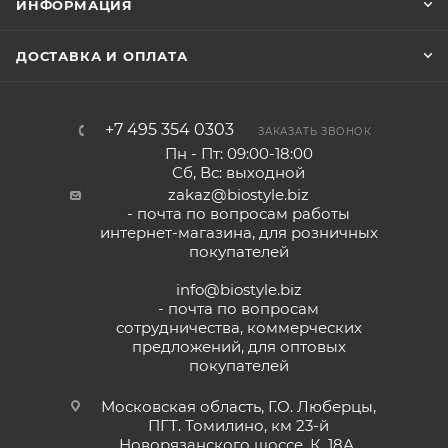
ИНФОРМАЦИЯ
ДОСТАВКА И ОПЛАТА
+7 495 354 0303
ЗАКАЗАТЬ ЗВОНОК
Пн - Пт: 09:00-18:00
Сб, Вс: выходной
zakaz@biostyle.biz
- почта по вопросам работы
интернет-магазина, для розничных
покупателей
info@biostyle.biz
- почта по вопросам
сотрудничества, коммерческих
предложений, для оптовых
покупателей
Московская область, Г.О. Люберцы,
ПГТ. Томилино, км 23-й
Новорязанского шоссе, К. 18А,