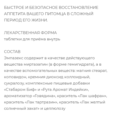
БЫСТРОЕ И БЕЗОПАСНОЕ ВОССТАНОВЛЕНИЕ
АППЕТИТА ВАШЕГО ПИТОМЦА В СЛОЖНЫЙ
ПЕРИОД ЕГО ЖИЗНИ.
ЛЕКАРСТВЕННАЯ ФОРМА
таблетки для приёма внутрь
СОСТАВ
Эмпазекс содержит в качестве действующего
вещества миртазапин (в форме гемигидрата), а в
качестве вспомогательных веществ: магния стеарат,
коповидон, кремния диоксид коллоидный,
сукралозу, комплексные пищевые добавки
«Стабаром Биф» и «Рута Аромат Индейки»,
ароматизатор «Говядина», краситель «Лак шафран»,
краситель «Лак тартразин», краситель «Лак желтый
солнечный закат» и целлюлозу