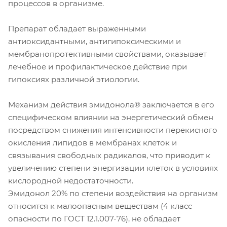
процессов в организме.
Препарат обладает выраженными
антиоксидантными, антигипоксическими и
мембранопротективными свойствами, оказывает
лечебное и профилактическое действие при
гипоксиях различной этиологии.
Механизм действия эмидонола® заключается в его
специфическом влиянии на энергетический обмен
посредством снижения интенсивности перекисного
окисления липидов в мембранах клеток и
связывания свободных радикалов, что приводит к
увеличению степени энергизации клеток в условиях
кислородной недостаточности.
Эмидонол 20% по степени воздействия на организм
относится к малоопасным веществам (4 класс
опасности по ГОСТ 12.1.007-76), не обладает