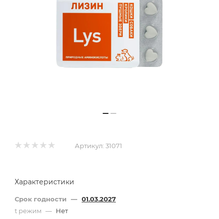
Артикул:
31071
Характеристики
Срок годности
—
01.03.2027
t режим
—
Нет