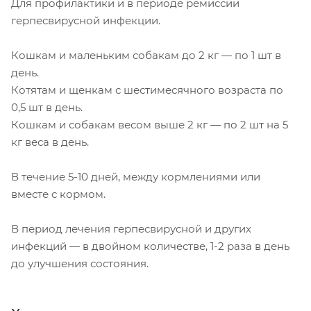
Для профилактики и в периоде ремиссии
герпесвирусной инфекции.
Кошкам и маленьким собакам до 2 кг — по 1 шт в
день.
Котятам и щенкам с шестимесячного возраста по
0,5 шт в день.
Кошкам и собакам весом выше 2 кг — по 2 шт на 5
кг веса в день.
В течение 5-10 дней, между кормлениями или
вместе с кормом.
В период лечения герпесвирусной и других
инфекций — в двойном количестве, 1-2 раза в день
до улучшения состояния.