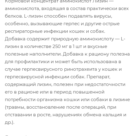
Кормовой концентрат аминокислот Лизин —
аминокислота, входящая в состав практически всех
белков. L-лизин способен подавлять вирусы,
особенно, вызывающие герпес и другие острые
респираторные инфекции кошек и собак.
Добавка содержит природную аминокислоту — L-
лизин в количестве 250 мг в 1 шт и вкусные
полезные наполнители. Добавка к рациону полезна
для профилактики и может быть использована в
случае герпесвирусного ринотрахеита у кошек и
герпесвирусной инфекции собак. Препарат,
содержащий лизин, полезен при недостаточности
его в рационе или в период повышенной
потребности организма кошки или собаки в лизине
(травмы, восстановление после операций, при
отставании в росте, нарушениях обмена кальция и
др.).