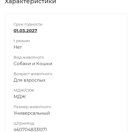
Характеристики
Срок годности
01.03.2027
t режим
Нет
Вид животного
Собаки и Кошки
Возраст животного
Для взрослых
МДЖ/СХЖ
МДЖ
Размер животного
Универсальный
ШтрихКод
4607048331071