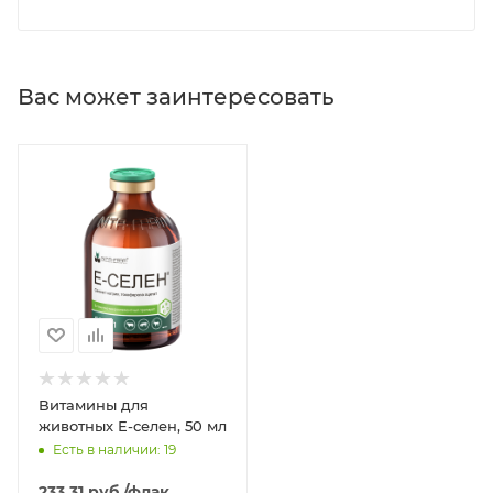
Вас может заинтересовать
Витамины для
животных Е-селен, 50 мл
Есть в наличии: 19
233.31
руб.
/флак