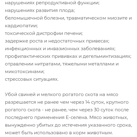
нарушениях репродуктивной функции;
нарушениях развития плода;
беломышечной болезни, травматическом миозите и
кардиопатии;
токсической дистрофии печени;
задержке роста и недостаточных привесах;
инфекционных и инвазионных заболеваниях;
профилактических прививках и дегельминтизациях;
отравлении нитратами, тяжелыми металлами и
микотоксинами;
стрессовых ситуациях.
Убой свиней и мелкого рогатого скота на мясо
разрешается не ранее чем через 14 суток, крупного
рогатого скота - не ранее, чем через 30 суток после
последнего применения Е-селена. Мясо животных,
вынужденно убитых до истечения указанного срока,
может быть использовано в корм животным.