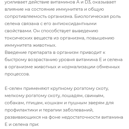
усиливает действие витаминов А и D3, оказывает
влияние на состояние иммунитета и общую
сопротивляемость организма. Биологическая роль
селена связана с его антиоксидантными
свойствами. Он способствует выведению
токсических веществ из организма, повышению
иммунитета животных.
Введение препарата в организм приводит к
быстрому возрастанию уровня витамина Е и селена
в организме животных и нормализации обменных
процессов.
Е-селен применяют крупному рогатому скоту,
мелкому рогатому скоту, лошадям, свиньям,
собакам, птицам, кошкам и пушным зверям для
профилактики и терапии заболеваний,
развивающихся на фоне недостаточности витамина
Е и селена при: