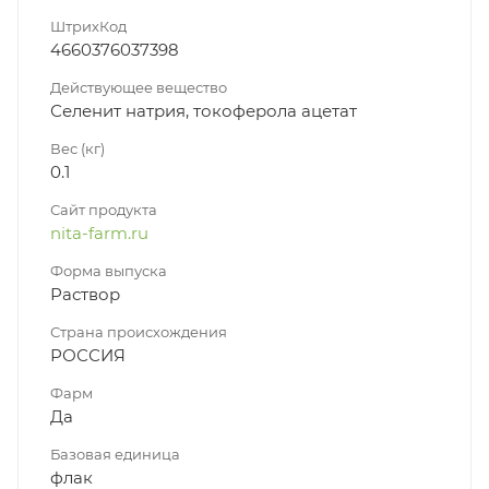
ШтрихКод
4660376037398
Действующее вещество
Селенит натрия, токоферола ацетат
Вес (кг)
0.1
Сайт продукта
nita-farm.ru
Форма выпуска
Раствор
Страна происхождения
РОССИЯ
Фарм
Да
Базовая единица
флак