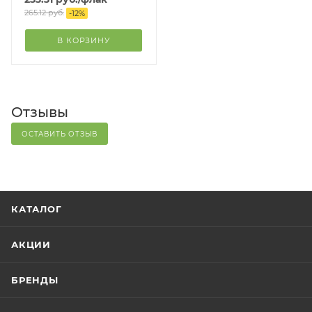
265.12
руб.
-
12
%
В КОРЗИНУ
Отзывы
ОСТАВИТЬ ОТЗЫВ
КАТАЛОГ
АКЦИИ
БРЕНДЫ