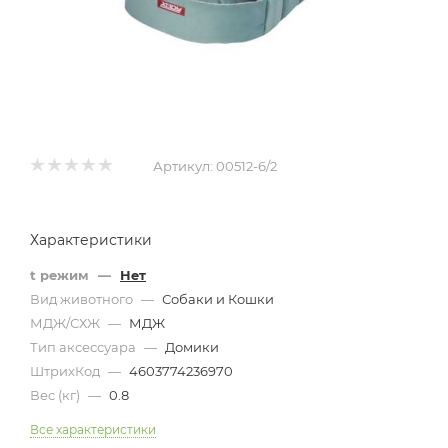
Артикул:
00512-6/2
Характеристики
t режим
—
Нет
Вид животного
—
Собаки и Кошки
МДЖ/СХЖ
—
МДЖ
Тип аксессуара
—
Домики
ШтрихКод
—
4603774236970
Вес (кг)
—
0.8
Все характеристики