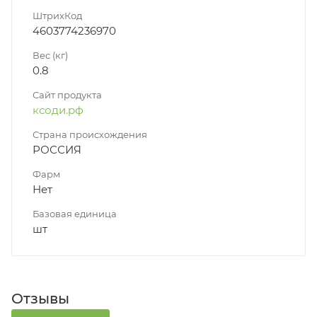
ШтрихКод
4603774236970
Вес (кг)
0.8
Сайт продукта
ксоди.рф
Страна происхождения
РОССИЯ
Фарм
Нет
Базовая единица
шт
Отзывы