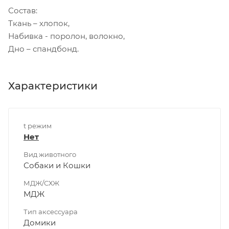
Состав:
Ткань – хлопок,
Набивка - поролон, волокно,
Дно – спандбонд.
Характеристики
t режим
Нет
Вид животного
Собаки и Кошки
МДЖ/СХЖ
МДЖ
Тип аксессуара
Домики