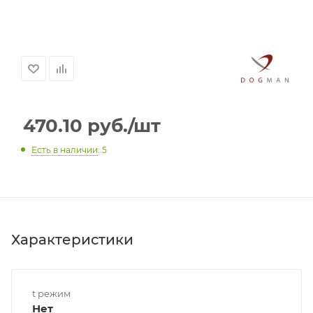
470.10
руб.
/шт
Есть в наличии
: 5
Характеристики
t режим
Нет