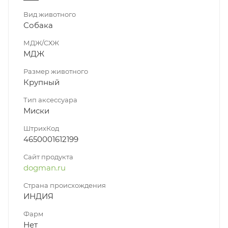
Вид животного
Собака
МДЖ/СХЖ
МДЖ
Размер животного
Крупный
Тип аксессуара
Миски
ШтрихКод
4650001612199
Сайт продукта
dogman.ru
Страна происхождения
ИНДИЯ
Фарм
Нет