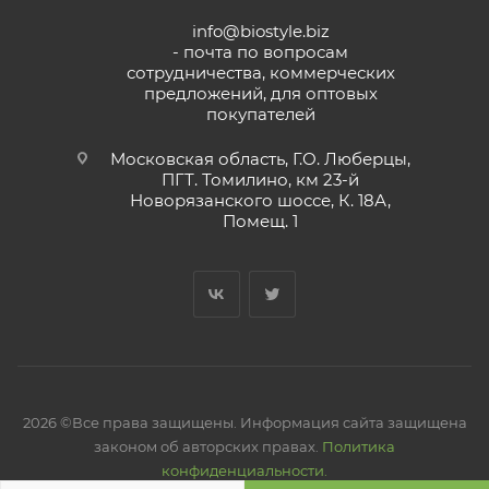
info@biostyle.biz
- почта по вопросам
сотрудничества, коммерческих
предложений, для оптовых
покупателей
Московская область, Г.О. Люберцы,
ПГТ. Томилино, км 23-й
Новорязанского шоссе, К. 18А,
Помещ. 1
2026 ©Все права защищены. Информация сайта защищена
законом об авторских правах.
Политика
конфиденциальности.