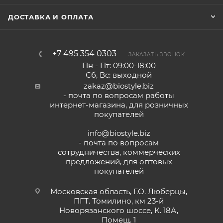
ДОСТАВКА И ОПЛАТА
+7 495 354 0303
ЗАКАЗАТЬ ЗВОНОК
Пн - Пт: 09:00-18:00
Сб, Вс: выходной
zakaz@biostyle.biz
- почта по вопросам работы
интернет-магазина, для розничных
покупателей
info@biostyle.biz
- почта по вопросам
сотрудничества, коммерческих
предложений, для оптовых
покупателей
Московская область, Г.О. Люберцы,
ПГТ. Томилино, км 23-й
Новорязанского шоссе, К. 18А,
Помещ. 1