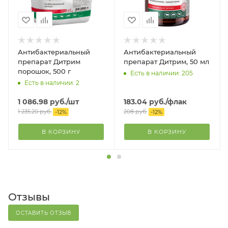
Антибактериальный
Антибактериальный
препарат Дитрим
препарат Дитрим, 50 мл
порошок, 500 г
Есть в наличии: 205
Есть в наличии: 2
1 086.98
руб.
/шт
183.04
руб.
/флак
1 235.20
руб.
208
руб.
-
12
%
-
12
%
В КОРЗИНУ
В КОРЗИНУ
Отзывы
ОСТАВИТЬ ОТЗЫВ