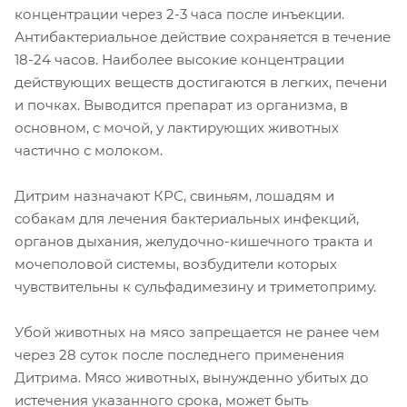
концентрации через 2-3 часа после инъекции.
Антибактериальное действие сохраняется в течение
18-24 часов. Наиболее высокие концентрации
действующих веществ достигаются в легких, печени
и почках. Выводится препарат из организма, в
основном, с мочой, у лактирующих животных
частично с молоком.
Дитрим назначают КРС, свиньям, лошадям и
собакам для лечения бактериальных инфекций,
органов дыхания, желудочно-кишечного тракта и
мочеполовой системы, возбудители которых
чувствительны к сульфадимезину и триметоприму.
Убой животных на мясо запрещается не ранее чем
через 28 суток после последнего применения
Дитрима. Мясо животных, вынужденно убитых до
истечения указанного срока, может быть