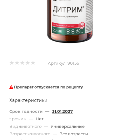
Артикул:
90156
Препарат отпускается по рецепту
Характеристики
Срок годности
—
31.01.2027
t режим
—
Нет
Вид животного
—
Универсальные
Возраст животного
—
Все возрасты