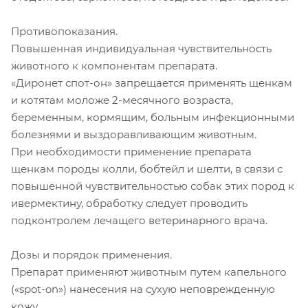
Противопоказания.
Повышенная индивидуальная чувствительность
животного к компонентам препарата.
«Диронет спот-он» запрещается применять щенкам
и котятам моложе 2-месячного возраста,
беременным, кормящим, больным инфекционными
болезнями и выздоравливающим животным.
При необходимости применение препарата
щенкам породы колли, бобтейл и шелти, в связи с
повышенной чувствительностью собак этих пород к
ивермектину, обработку следует проводить
подконтролем лечащего ветеринарного врача.
Дозы и порядок применения.
Препарат применяют животным путем капельного
(«spot-on») нанесения на сухую неповрежденную
кожу.