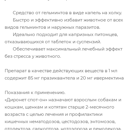
Средство от гельминтов в виде капель на холку.
Быстро и эффективно избавит животное от всех
видов гельминтов и наружных паразитов.
Идеально подходит для капризных питомцев,
отказывающихся от таблеток и суспензий.
Обеспечивает максимальный лечебный эффект
без стресса у животного.
Препарат в качестве действующих веществ в 1 мл
содержит 85 мг празиквантела и 20 мг ивермектина
Показания к применению.
«Диронет спот-он» назначают взрослым собакам и
кошкам, щенкам и котятам старше 2-месячного
возраста с целью лечения и профилактики
кишечных нематодозов, цестодозов, энтомозов,
отодектоза, саркоптоза, нотоэдроза и демодекоза.