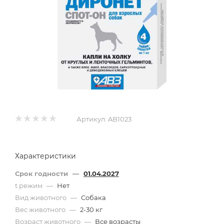
Артикул:
AB1023
Характеристики
Срок годности
—
01.04.2027
t режим
—
Нет
Вид животного
—
Собака
Вес животного
—
2-30 кг
Возраст животного
—
Все возрасты