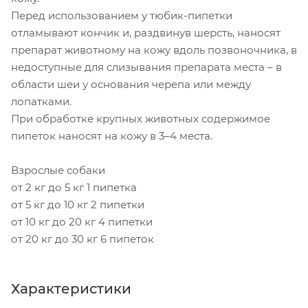
Перед использованием у тюбик-пипетки
отламывают кончик и, раздвинув шерсть, наносят
препарат животному на кожу вдоль позвоночника, в
недоступные для слизывания препарата места – в
области шеи у основания черепа или между
лопатками.
При обработке крупных животных содержимое
пипеток наносят на кожу в 3–4 места.
Взрослые собаки
от 2 кг до 5 кг 1 пипетка
от 5 кг до 10 кг 2 пипетки
от 10 кг до 20 кг 4 пипетки
от 20 кг до 30 кг 6 пипеток
Характеристики