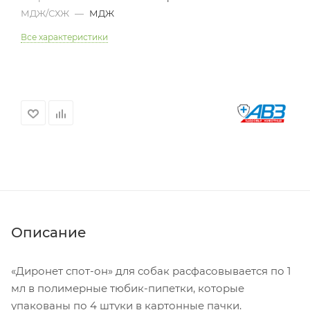
МДЖ/СХЖ
—
МДЖ
Все характеристики
Описание
«Диронет спот-он» для собак расфасовывается по 1
мл в полимерные тюбик-пипетки, которые
упакованы по 4 штуки в картонные пачки.