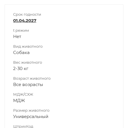
Срок годности
01.04.2027
t режим
Нет
Вид животного
Собака
Вес животного
2-30 кг
Возраст животного
Все возрасты
МДЖ/СХЖ
МДЖ
Размер животного
Универсальный
ШтрихКод