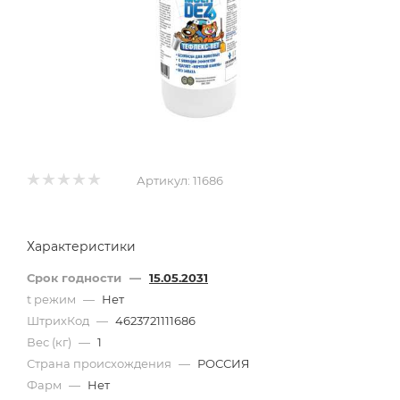
Артикул:
11686
Характеристики
Срок годности
—
15.05.2031
t режим
—
Нет
ШтрихКод
—
4623721111686
Вес (кг)
—
1
Страна происхождения
—
РОССИЯ
Фарм
—
Нет