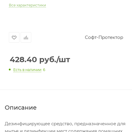
Все характеристики
Софт-Протектор
428.40
руб.
/шт
Есть в наличии
: 6
Описание
Дезинфицирующее средство, предназначенное для
мытья и дезинфекции мест содержания домашних