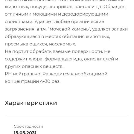
животных, посуды, ковриков, клеток и т.д. Обладает
отличными моющими и дезодорирующими
свойствами. Удаляет любые органические
загрязнения, в т.ч. "мочевой камень", удаляет запахи
образующиеся в местах обитания животных,
пресмыкающихся, насекомых.
Не портит обрабатываемые поверхности. Не
содержит хлора, формальдегида, окислителей и
других опасных веществ.
РН нейтрально. Разводится в необходимой
концентрации 4-30 раз.
Характеристики
Срок годности
15.05.2031