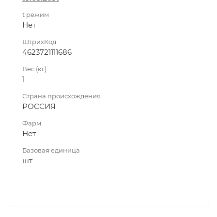
t режим
Нет
ШтрихКод
4623721111686
Вес (кг)
1
Страна происхождения
РОССИЯ
Фарм
Нет
Базовая единица
шт