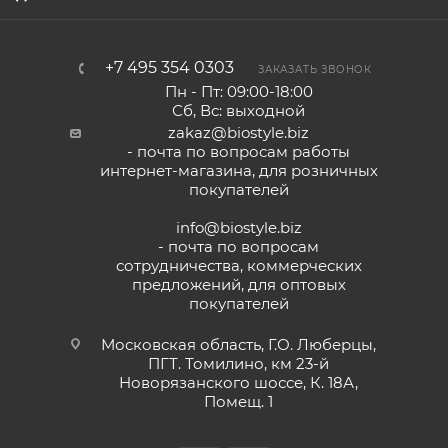
+7 495 354 0303
ЗАКАЗАТЬ ЗВОНОК
Пн - Пт: 09:00-18:00
Сб, Вс: выходной
zakaz@biostyle.biz
- почта по вопросам работы
интернет-магазина, для розничных
покупателей
info@biostyle.biz
- почта по вопросам
сотрудничества, коммерческих
предложений, для оптовых
покупателей
Московская область, Г.О. Люберцы,
ПГТ. Томилино, км 23-й
Новорязанского шоссе, К. 18А,
Помещ. 1