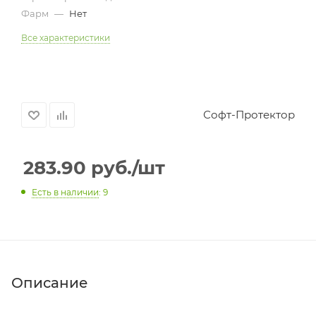
Фарм
—
Нет
Все характеристики
Софт-Протектор
283.90
руб.
/шт
Есть в наличии
: 9
Описание