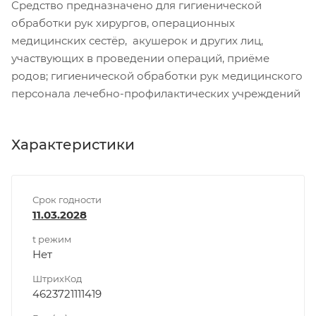
Средство предназначено для гигиенической
обработки рук хирургов, операционных
медицинских сестёр, акушерок и других лиц,
участвующих в проведении операций, приёме
родов; гигиенической обработки рук медицинского
персонала лечебно-профилактических учреждений
Характеристики
Срок годности
11.03.2028
t режим
Нет
ШтрихКод
4623721111419