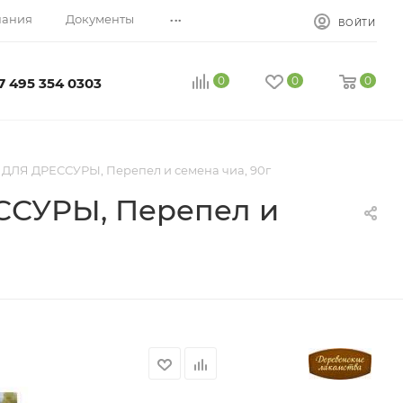
...
пания
Документы
ВОЙТИ
0
0
0
7 495 354 0303
 ДЛЯ ДРЕССУРЫ, Перепел и семена чиа, 90г
ССУРЫ, Перепел и