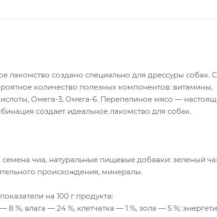
ое лакомство создано специально для дрессуры собак. 
ероятное количество полезных компонентов: витамины,
ислоты, Омега-3, Омега-6. Перепелиное мясо — настоя
мбинация создает идеальное лакомство для собак.
, семена чиа, натуральные пищевые добавки: зеленый ча
ительного происхождения, минералы.
оказатели на 100 г продукта:
— 8 %, влага — 24 %, клетчатка — 1 %, зола — 5 %; энергет