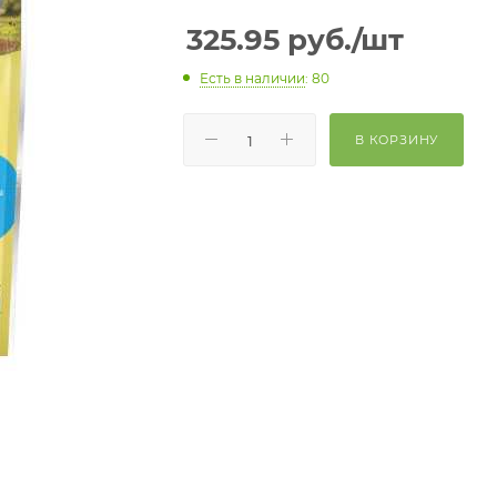
325.95
руб.
/шт
Есть в наличии
: 80
В КОРЗИНУ