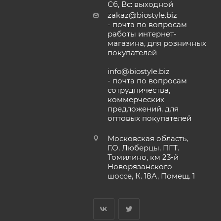
Сб, Вс: выходной
zakaz@biostyle.biz
- почта по вопросам
работы интернет-
магазина, для розничных
покупателей
info@biostyle.biz
- почта по вопросам
сотрудничества,
коммерческих
предложений, для
оптовых покупателей
Московская область,
Г.О. Люберцы, ПГТ.
Томилино, км 23-й
Новорязанского
шоссе, К. 18А, Помещ. 1