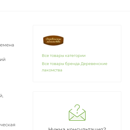
Семена
Все товары категории
щий
Все товары бренда Деревенские
лакомства
й,
ическая
Нужна консультация?