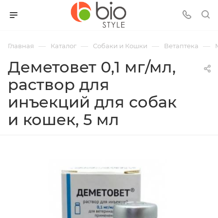
—
—
—
—
Главная
Каталог
Собаки и Кошки
Ветаптека
Деметовет 0,1 мг/мл,
раствор для
инъекций для собак
и кошек, 5 мл