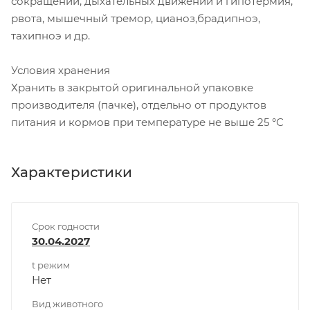
сокращений, дыхательных движений и гипотермия,
рвота, мышечный тремор, цианоз,брадипноэ,
тахипноэ и др.
Условия хранения
Хранить в закрытой оригинальной упаковке
производителя (пачке), отдельно от продуктов
питания и кормов при температуре не выше 25 °С
Характеристики
Срок годности
30.04.2027
t режим
Нет
Вид животного