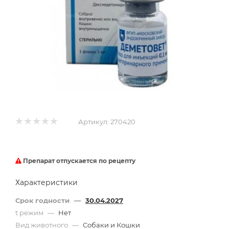
Артикул:
270420
Препарат отпускается по рецепту
Характеристики
Срок годности
—
30.04.2027
t режим
—
Нет
Вид животного
—
Собаки и Кошки