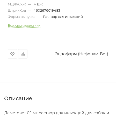
МДЖ/СХЖ
—
МДЖ
ШтрихКод
—
4602676019483
Форма выпуска
—
Раствор для инъекций
Все характеристики
Эндофарм (Нефопам-Вет)
Описание
Деметовет 0,1 мг раствор для инъекций для собак и