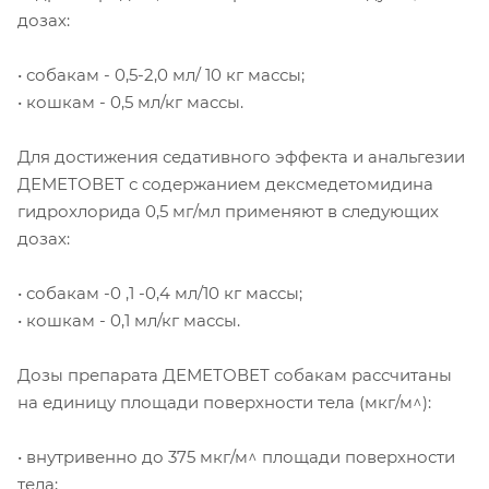
дозах:
• собакам - 0,5-2,0 мл/ 10 кг массы;
• кошкам - 0,5 мл/кг массы.
Для достижения седативного эффекта и анальгезии
ДЕМЕТОВЕТ с содержанием дексмедетомидина
гидрохлорида 0,5 мг/мл применяют в следующих
дозах:
• собакам -0 ,1 -0,4 мл/10 кг массы;
• кошкам - 0,1 мл/кг массы.
Дозы препарата ДЕМЕТОВЕТ собакам рассчитаны
на единицу площади поверхности тела (мкг/м^):
• внутривенно до 375 мкг/м^ площади поверхности
тела;