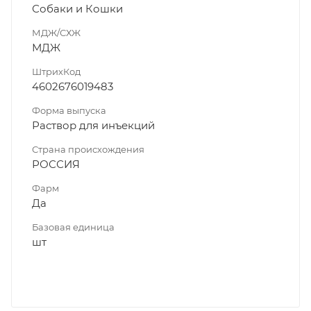
Собаки и Кошки
МДЖ/СХЖ
МДЖ
ШтрихКод
4602676019483
Форма выпуска
Раствор для инъекций
Страна происхождения
РОССИЯ
Фарм
Да
Базовая единица
шт