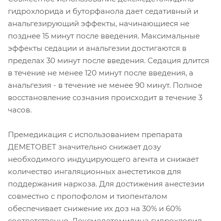
гидрохлорида и буторфанола дает седативный и
анальгезирующий эффекты, начинающиеся не
позднее 15 минут после введения. Максимальные
эффекты седации и анальгезии достигаются в
пределах 30 минут после введения. Седация длится
в течение не менее 120 минут после введения, а
анальгезия - в течение не менее 90 минут. Полное
восстановление сознания происходит в течение 3
часов.
Премедикация с использованием препарата
ДЕМЕТОВЕТ значительно снижает дозу
необходимого индуцирующего агента и снижает
количество ингаляционных анестетиков для
поддержания наркоза. Для достижения анестезии
совместно с пропофолом и тиопенталом
обеспечивает снижение их доз на 30% и 60%
соответственно. Дексмедетомидина гидрохлорид