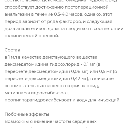
способствует достижению постоперационной
анальгезии в течение 0,5-4,0 часов, однако, этот
период зависит от ряда факторов, и следующая
доза анальгетиков должна вводиться в соответствии
с клинической оценкой.
Состав
в 1 мл в качестве действующего вещества
дексмедетомидина гидрохлорид - 0,1 мг (в
пересчете дексмедетомидин 0,08 мг) или 0,5 мг (в
пересчете дексмедетомидин 0,42 мг), в качестве
вспомогательных веществ натрия хлорид,
метилпарагидроксибензоат,
пропилпарагидроксибензоат и воду для инъекций.
Побочные эффекты
Возможны снижение частоты сердечных