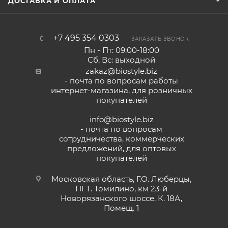
ДОСТАВКА И ОПЛАТА
+7 495 354 0303
ЗАКАЗАТЬ ЗВОНОК
Пн - Пт: 09:00-18:00
Сб, Вс: выходной
zakaz@biostyle.biz
- почта по вопросам работы
интернет-магазина, для розничных
покупателей
info@biostyle.biz
- почта по вопросам
сотрудничества, коммерческих
предложений, для оптовых
покупателей
Московская область, Г.О. Люберцы,
ПГТ. Томилино, км 23-й
Новорязанского шоссе, К. 18А,
Помещ. 1