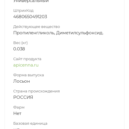
Универсальный
ШтрихКод
4680650491203
Действующее вещество
Пропиленгликоль, Диметилсульфоксид.
Вес (кг)
0.038
Сайт продукта
apicenna.ru
Форма выпуска
Лосьон
Страна происхождения
РОССИЯ
Фарм
Нет
Базовая единица