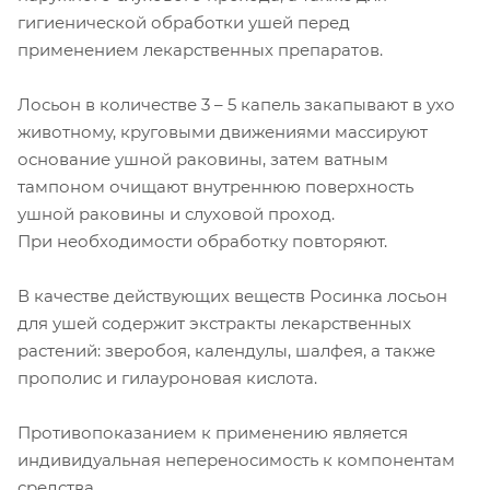
гигиенической обработки ушей перед
применением лекарственных препаратов.
Лосьон в количестве 3 – 5 капель закапывают в ухо
животному, круговыми движениями массируют
основание ушной раковины, затем ватным
тампоном очищают внутреннюю поверхность
ушной раковины и слуховой проход.
При необходимости обработку повторяют.
В качестве действующих веществ Росинка лосьон
для ушей содержит экстракты лекарственных
растений: зверобоя, календулы, шалфея, а также
прополис и гилауроновая кислота.
Противопоказанием к применению является
индивидуальная непереносимость к компонентам
средства.