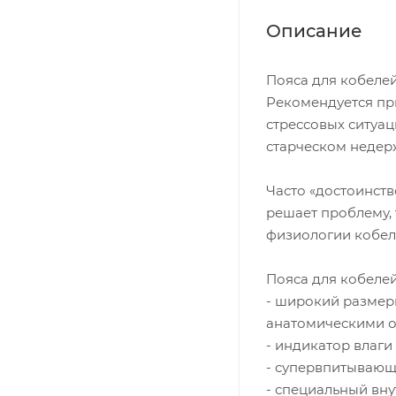
Описание
Пояса для кобелей
Рекомендуется пр
стрессовых ситуаци
старческом недер
Часто «достоинств
решает проблему, 
физиологии кобел
Пояса для кобелей
- широкий размер
анатомическими о
- индикатор влаги
- супервпитывающ
- специальный вн