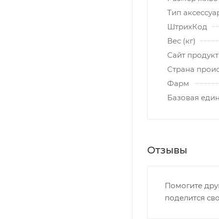
Тип аксессуа
ШтрихКод
Вес (кг)
Сайт продукт
Страна прои
Фарм
Базовая еди
Отзывы
Помогите дру
поделится св