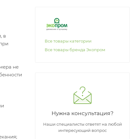
, в
Все товары категории
 при
Все товары бренда Экопром
змера не
обенности
ми
Нужна консультация?
Наши специалисты ответят на любой
интересующий вопрос
екания;