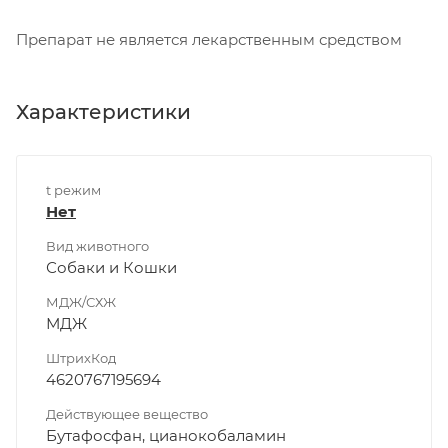
Препарат не является лекарственным средством
Характеристики
t режим
Нет
Вид животного
Собаки и Кошки
МДЖ/СХЖ
МДЖ
ШтрихКод
4620767195694
Действующее вещество
Бутафосфан, цианокобаламин