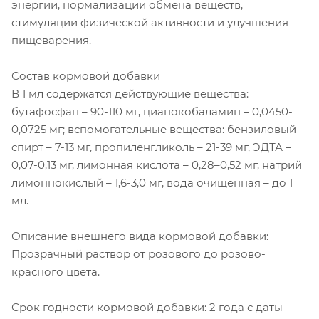
энергии, нормализации обмена веществ,
стимуляции физической активности и улучшения
пищеварения.
Состав кормовой добавки
В 1 мл содержатся действующие вещества:
бутафосфан – 90-110 мг, цианокобаламин – 0,0450-
0,0725 мг; вспомогательные вещества: бензиловый
спирт – 7-13 мг, пропиленгликоль – 21-39 мг, ЭДТА –
0,07-0,13 мг, лимонная кислота – 0,28–0,52 мг, натрий
лимоннокислый – 1,6-3,0 мг, вода очищенная – до 1
мл.
Описание внешнего вида кормовой добавки:
Прозрачный раствор от розового до розово-
красного цвета.
Срок годности кормовой добавки: 2 года с даты