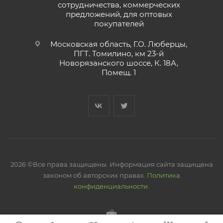
сотрудничества, коммерческих
предложений, для оптовых
покупателей
Московская область, Г.О. Люберцы,
ПГТ. Томилино, км 23-й
Новорязанского шоссе, К. 18А,
Помещ. 1
2026 ©Все права защищены. Информация сайта защищена
законом об авторских правах.
Политика
конфиденциальности.