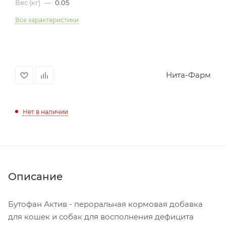
Вес (кг)
—
0.05
Все характеристики
Нита-Фарм
Нет в наличии
Описание
Бутофан Актив - пероральная кормовая добавка
для кошек и собак для восполнения дефицита