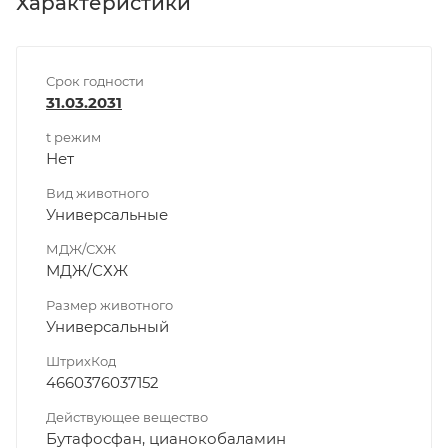
Характеристики
Срок годности
31.03.2031
t режим
Нет
Вид животного
Универсальные
МДЖ/СХЖ
МДЖ/СХЖ
Размер животного
Универсальный
ШтрихКод
4660376037152
Действующее вещество
Бутафосфан, цианокобаламин