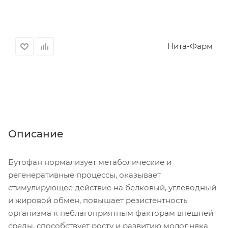
Нита-Фарм
Описание
Бутофан нормализует метаболические и
регенеративные процессы, оказывает
стимулирующее действие на белковый, углеводный
и жировой обмен, повышает резистентность
организма к неблагоприятным факторам внешней
среды, способствует росту и развитию молодняка