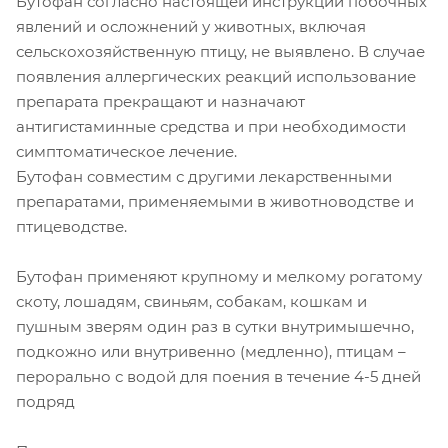
Бутофан согласно настоящей инструкции побочных
явлений и осложнений у животных, включая
сельскохозяйственную птицу, не выявлено. В случае
появления аллергических реакций использование
препарата прекращают и назначают
антигистаминные средства и при необходимости
симптоматическое лечение.
Бутофан совместим с другими лекарственными
препаратами, применяемыми в животноводстве и
птицеводстве.
Бутофан применяют крупному и мелкому рогатому
скоту, лошадям, свиньям, собакам, кошкам и
пушным зверям один раз в сутки внутримышечно,
подкожно или внутривенно (медленно), птицам –
перорально с водой для поения в течение 4-5 дней
подряд