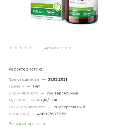
Артикул:
91191
Характеристики
Срок годности
—
31.03.2031
t режим
—
Нет
Вид животного
—
Универсальные
МДЖ/СХЖ
—
МДЖ/СХЖ
Размер животного
—
Универсальный
ШтрихКод
—
4660376037152
Все характеристики