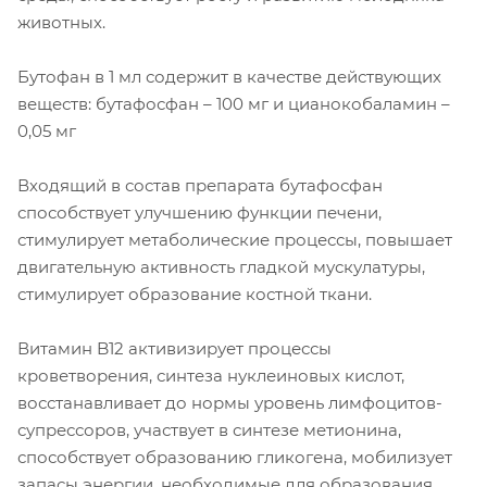
животных.
Бутофан в 1 мл содержит в качестве действующих
веществ: бутафосфан – 100 мг и цианокобаламин –
0,05 мг
Входящий в состав препарата бутафосфан
способствует улучшению функции печени,
стимулирует метаболические процессы, повышает
двигательную активность гладкой мускулатуры,
стимулирует образование костной ткани.
Витамин B12 активизирует процессы
кроветворения, синтеза нуклеиновых кислот,
восстанавливает до нормы уровень лимфоцитов-
супрессоров, участвует в синтезе метионина,
способствует образованию гликогена, мобилизует
запасы энергии, необходимые для образования