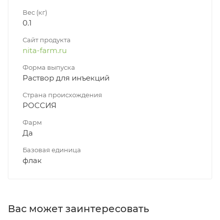
Вес (кг)
0.1
Сайт продукта
nita-farm.ru
Форма выпуска
Раствор для инъекций
Страна происхождения
РОССИЯ
Фарм
Да
Базовая единица
флак
Вас может заинтересовать