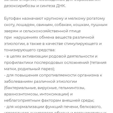
дезоксирибозы и синтеза ДНК.
Бутофан назначают крупному и мелкому рогатому
скоту, лошадям, свиньям, собакам, кошкам, пушным
зверям и сельскохозяйственной птице
при нарушениях обмена веществ различной
этиологии, а также в качестве стимулирующего и
тонизирующего средства:
- в целях активизации родовой деятельности и
профилактики послеродовых осложнений (тетания
матки, родильный парез);
- для повышения сопротивляемости организма к
заболеваниям различной этиологии
(бактериальные, вирусные, гельминтозы,
арахноэнтомозы, интоксикации) и
неблагоприятным факторам внешней среды;
- для нормализации функций печени, белкового,
углеводного и жирового обмена и регенеративных