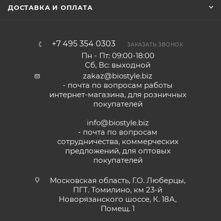
ДОСТАВКА И ОПЛАТА
+7 495 354 0303
ЗАКАЗАТЬ ЗВОНОК
Пн - Пт: 09:00-18:00
Сб, Вс: выходной
zakaz@biostyle.biz
- почта по вопросам работы
интернет-магазина, для розничных
покупателей
info@biostyle.biz
- почта по вопросам
сотрудничества, коммерческих
предложений, для оптовых
покупателей
Московская область, Г.О. Люберцы,
ПГТ. Томилино, км 23-й
Новорязанского шоссе, К. 18А,
Помещ. 1