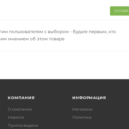
ОСТАВИ
гим пользователям с выбором - будьте первым, кто
оим мнением об этом товаре
КОМПАНИЯ
ИНФОРМАЦИЯ
О компании
Магазины
Новости
Политика
Пункты выдачи