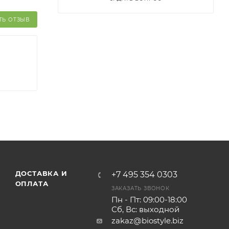
ТЬ ОТЗЫВ
ДОСТАВКА И
+7 495 354 0303
ОПЛАТА
ЗАКАЗАТЬ ЗВОНОК
Пн - Пт: 09:00-18:00
Сб, Вс: выходной
zakaz@biostyle.biz