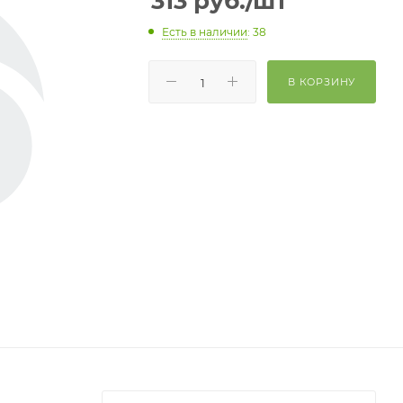
313
руб.
/шт
Есть в наличии
: 38
В КОРЗИНУ