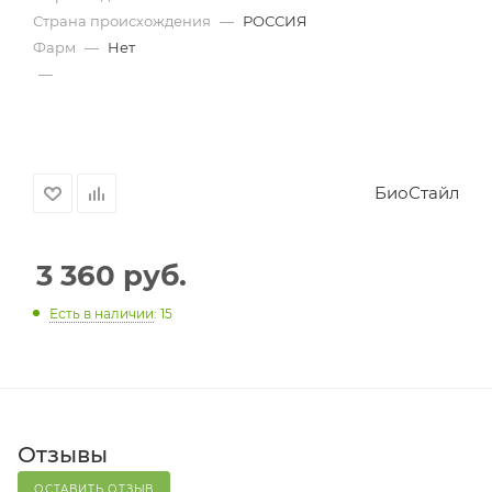
Страна происхождения
—
РОССИЯ
Фарм
—
Нет
—
БиоСтайл
3 360
руб.
Есть в наличии
: 15
Отзывы
ОСТАВИТЬ ОТЗЫВ