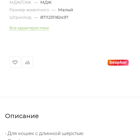
МДЖ/СХЖ
—
МДЖ
Размер животного
—
Малый
ШтрихКод
—
8711231182497
Все характеристики
Описание
• Для кошек с длинной шерстью