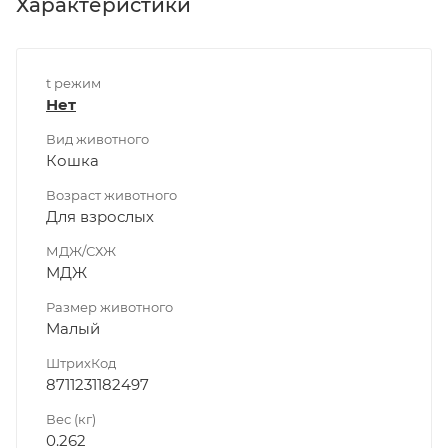
Характеристики
t режим
Нет
Вид животного
Кошка
Возраст животного
Для взрослых
МДЖ/СХЖ
МДЖ
Размер животного
Малый
ШтрихКод
8711231182497
Вес (кг)
0.262