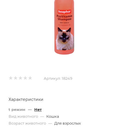
Артикул:
18249
Характеристики
t режим
—
Нет
Вид животного
—
Кошка
Возраст животного
—
Для взрослых