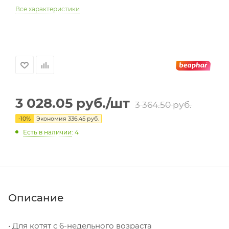
Все характеристики
3 028.05
руб.
/шт
3 364.50
руб.
-
10
%
Экономия
336.45
руб.
Есть в наличии
: 4
Описание
• Для котят с 6-недельного возраста