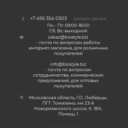
+7 495 354 0303
ЗАКАЗАТЬ ЗВОНОК
Пн - Пт: 09:00-18:00
Сб, Вс: выходной
zakaz@biostyle.biz
- почта по вопросам работы
интернет-магазина, для розничных
покупателей
info@biostyle.biz
- почта по вопросам
сотрудничества, коммерческих
предложений, для оптовых
покупателей
Московская область, Г.О. Люберцы,
ПГТ. Томилино, км 23-й
Новорязанского шоссе, К. 18А,
Помещ. 1