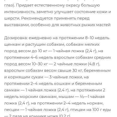
глаз). Придает естественному окрасу большую
интенсивность, заметно улучшает состояние кожи и
шерсти. Рекомендуется применять перед
выставками, особенно для животных рыжих мастей
Дозировка: ежедневно на протяжении 8–10 недель
щенкам и растущим собакам, собакам мелких
пород весом до 10 кг — 1 чайная ложка (2,4 г), на
протяжении 4–6 недель взрослым собакам средних
пород весом 10–30 кг — 2 чайные ложки (4,8 г),
взрослым собакам весом свыше 30 кг, беременным
и кормящим сукам — 3 чайные ложки, на
протяжении 2–4 недель кошкам и беременным
самкам — 1 чайная ложка (2,4 г), на протяжении 2
недель морским свинкам, мышам — ½—1 чайная
ложка (2,4 г), на протяжении 2–4 недель норкам,
песцам — 1 чайная ложка (2,4 г), птицам на 100 г еды
— 2 раза на кончике ножа (0,2 г).