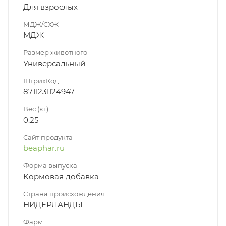
Для взрослых
МДЖ/СХЖ
МДЖ
Размер животного
Универсальный
ШтрихКод
8711231124947
Вес (кг)
0.25
Сайт продукта
beaphar.ru
Форма выпуска
Кормовая добавка
Страна происхождения
НИДЕРЛАНДЫ
Фарм