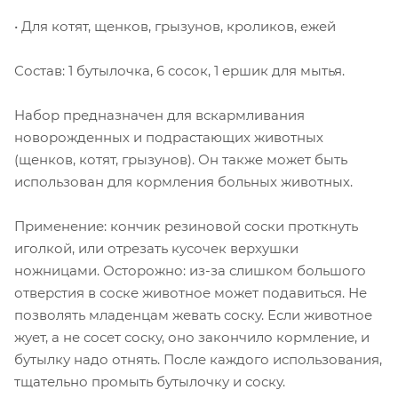
• Для котят, щенков, грызунов, кроликов, ежей
Состав: 1 бутылочка, 6 сосок, 1 ершик для мытья.
Hабор предназначен для вскармливания
новорожденных и подрастающих животных
(щенков, котят, грызунов). Он также может быть
использован для кормления больных животных.
Применение: кончик резиновой соски проткнуть
иголкой, или отрезать кусочек верхушки
ножницами. Осторожно: из-за слишком большого
отверстия в соске животное может подавиться. Не
позволять младенцам жевать соску. Если животное
жует, а не сосет соску, оно закончило кормление, и
бутылку надо отнять. После каждого использования,
тщательно промыть бутылочку и соску.