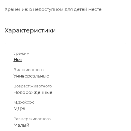
Хранение: в недоступном для детей месте.
Характеристики
t режим
Нет
Вид животного
Универсальные
Возраст животного
Новорожденные
МДЖ/СХЖ
МДЖ
Размер животного
Малый