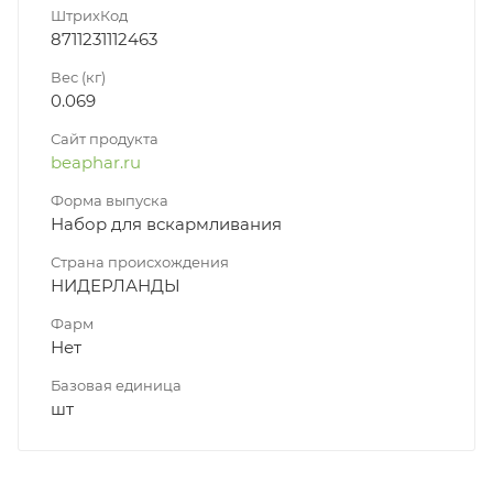
ШтрихКод
8711231112463
Вес (кг)
0.069
Сайт продукта
beaphar.ru
Форма выпуска
Набор для вскармливания
Страна происхождения
НИДЕРЛАНДЫ
Фарм
Нет
Базовая единица
шт