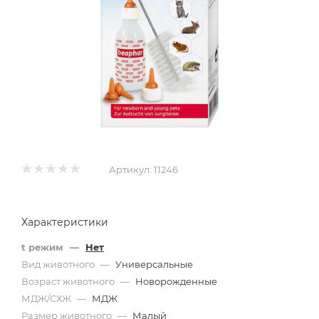
Артикул:
11246
Характеристики
t режим
—
Нет
Вид животного
—
Универсальные
Возраст животного
—
Новорожденные
МДЖ/СХЖ
—
МДЖ
Размер животного
—
Малый