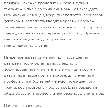
повязку. Лечение проводят 1-2 раза в сутки в
течение 4-5 дней до очищения раны от экссудата.
При наличии свищей, вскрытых полостей абсцессов,
флегмон в их полость вводят марлевый дренаж,
смоченный раствором лекарственного препарата, и
сверху, накладывают стерильную повязку. Дренаж
меняют ежедневно до образования
грануляционного вала.
Птице препарат применяют для повышения
резистентности организма, успешного
формирования иммунитета, стимуляции роста и
развития, а также при аптериозе, для лечения и
профилактики болезней желудочно-кишечного
тракта, респираторных болезнях. Для повышения
яйценоскости и профилактики овариосальпингитов.
Побочные явления.