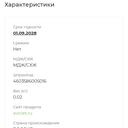
Характеристики
Срок годности
01.09.2028
t режим
Нет
МДЖ/СХЖ
МДЖ/СХЖ
ШтрихКод
4603586005016
Вес (кг)
0.02
Сайт продукта
avzvet.ru
Страна происхождения