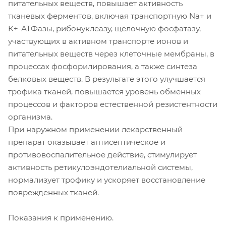
питательных веществ, повышает активность
тканевых ферментов, включая транспортную Na+ и
К+-АТФазы, рибонуклеазу, щелочную фосфатазу,
участвующих в активном транспорте ионов и
питательных веществ через клеточные мембраны, в
процессах фосфорилирования, а также синтеза
белковых веществ. В результате этого улучшается
трофика тканей, повышается уровень обменных
процессов и факторов естественной резистентности
организма.
При наружном применении лекарственный
препарат оказывает антисептическое и
противовоспалительное действие, стимулирует
активность ретикулоэндотелиальной системы,
нормализует трофику и ускоряет восстановление
поврежденных тканей.
Показания к применению.