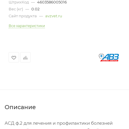
ШтрихКод
—
4603586005016
Вес (кг)
—
0.02
Сайт продукта
—
avzvet.ru
Все характеристики
Описание
АСД ф.2 для лечения и профилактики болезней