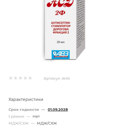
Артикул:
AH6
Характеристики
Срок годности
—
01.09.2028
t режим
—
Нет
МДЖ/СХЖ
—
МДЖ/СХЖ