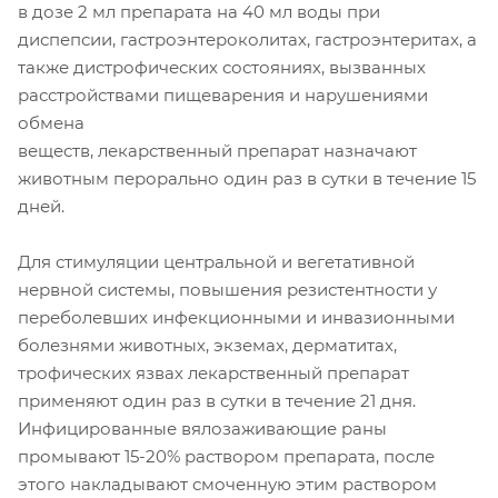
в дозе 2 мл препарата на 40 мл воды при
диспепсии, гастроэнтероколитах, гастроэнтеритах, а
также дистрофических состояниях, вызванных
расстройствами пищеварения и нарушениями
обмена
веществ, лекарственный препарат назначают
животным перорально один раз в сутки в течение 15
дней.
Для стимуляции центральной и вегетативной
нервной системы, повышения резистентности у
переболевших инфекционными и инвазионными
болезнями животных, экземах, дерматитах,
трофических язвах лекарственный препарат
применяют один раз в сутки в течение 21 дня.
Инфицированные вялозаживающие раны
промывают 15-20% раствором препарата, после
этого накладывают смоченную этим раствором