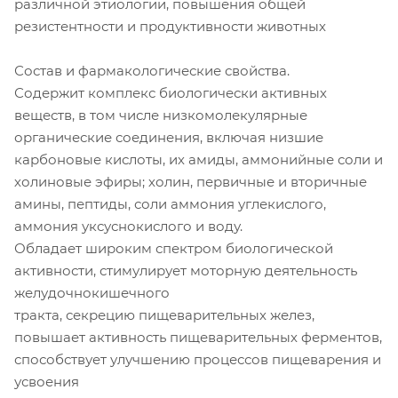
различной этиологии, повышения общей
резистентности и продуктивности животных
Состав и фармакологические свойства.
Содержит комплекс биологически активных
веществ, в том числе низкомолекулярные
органические соединения, включая низшие
карбоновые кислоты, их амиды, аммонийные соли и
холиновые эфиры; холин, первичные и вторичные
амины, пептиды, соли аммония углекислого,
аммония уксуснокислого и воду.
Обладает широким спектром биологической
активности, стимулирует моторную деятельность
желудочнокишечного
тракта, секрецию пищеварительных желез,
повышает активность пищеварительных ферментов,
способствует улучшению процессов пищеварения и
усвоения