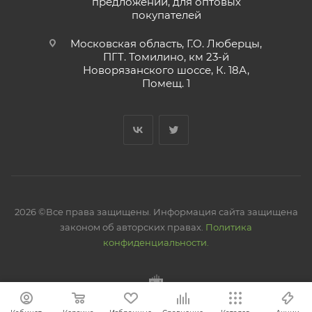
предложений, для оптовых
покупателей
Московская область, Г.О. Люберцы,
ПГТ. Томилино, км 23-й
Новорязанского шоссе, К. 18А,
Помещ. 1
2026 ©Все права защищены. Информация сайта защищена
законом об авторских правах.
Политика
конфиденциальности.