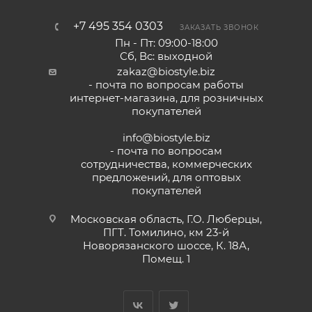
+7 495 354 0303
ЗАКАЗАТЬ ЗВОНОК
Пн - Пт: 09:00-18:00
Сб, Вс: выходной
zakaz@biostyle.biz
- почта по вопросам работы
интернет-магазина, для розничных
покупателей
info@biostyle.biz
- почта по вопросам
сотрудничества, коммерческих
предложений, для оптовых
покупателей
Московская область, Г.О. Люберцы,
ПГТ. Томилино, км 23-й
Новорязанского шоссе, К. 18А,
Помещ. 1