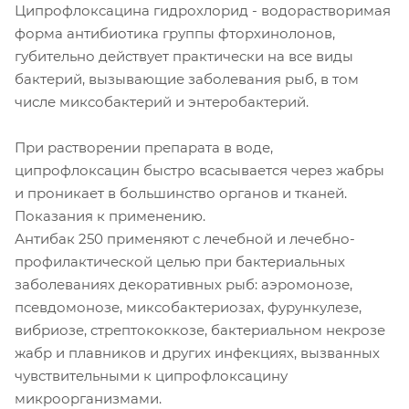
Ципрофлоксацина гидрохлорид - водорастворимая
форма антибиотика группы фторхинолонов,
губительно действует практически на все виды
бактерий, вызывающие заболевания рыб, в том
числе миксобактерий и энтеробактерий.
При растворении препарата в воде,
ципрофлоксацин быстро всасывается через жабры
и проникает в большинство органов и тканей.
Показания к применению.
Антибак 250 применяют с лечебной и лечебно-
профилактической целью при бактериальных
заболеваниях декоративных рыб: аэромонозе,
псевдомонозе, миксобактериозах, фурункулезе,
вибриозе, стрептококкозе, бактериальном некрозе
жабр и плавников и других инфекциях, вызванных
чувствительными к ципрофлоксацину
микроорганизмами.