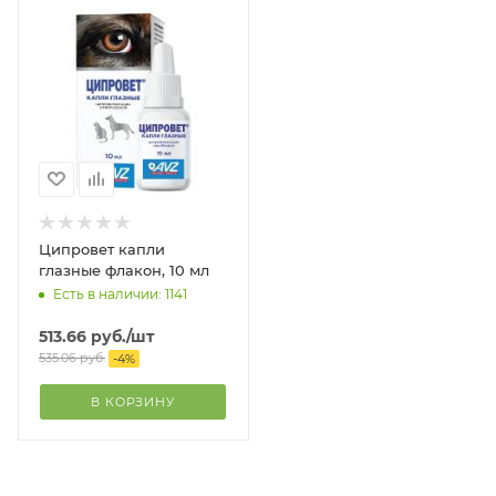
Ципровет капли
глазные флакон, 10 мл
Есть в наличии: 1141
513.66
руб.
/шт
535.06
руб.
-
4
%
В КОРЗИНУ