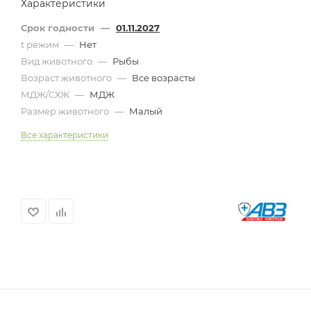
Характеристики
Срок годности
—
01.11.2027
t режим
—
Нет
Вид животного
—
Рыбы
Возраст животного
—
Все возрасты
МДЖ/СХЖ
—
МДЖ
Размер животного
—
Малый
Все характеристики