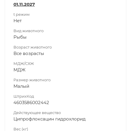
01.11.2027
t режим
Нет
Вид животного
Рыбы
Возраст животного
Все возрасты
МДЖ/СХЖ
МДЖ
Размер животного
Малый
ШтрихКод
4603586002442
Действующее вещество
Ципрофлоксацин гидрохлорид
Вес (кг)