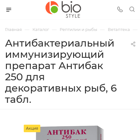
—
—
—
—
Главная
Каталог
Рептилии и рыбы
Ветаптека
Антибактериальный
иммунизирующий
препарат Антибак
250 для
декоративных рыб, 6
табл.
Акция